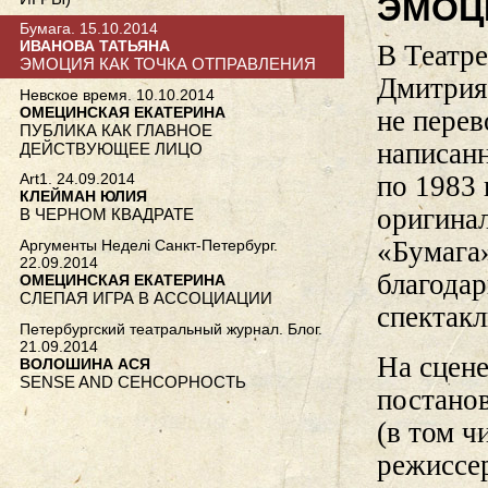
ЭМОЦ
Бумага. 15.10.2014
ИВАНОВА ТАТЬЯНА
В Театре
ЭМОЦИЯ КАК ТОЧКА ОТПРАВЛЕНИЯ
Дмитрия
Невское время. 10.10.2014
ОМЕЦИНСКАЯ ЕКАТЕРИНА
не перев
ПУБЛИКА КАК ГЛАВНОЕ
написан
ДЕЙСТВУЮЩЕЕ ЛИЦО
по 1983 
Art1. 24.09.2014
КЛЕЙМАН ЮЛИЯ
оригинал
В ЧЕРНОМ КВАДРАТЕ
«Бумага»
Аргументы Неделi Санкт-Петербург.
22.09.2014
благодар
ОМЕЦИНСКАЯ ЕКАТЕРИНА
СЛЕПАЯ ИГРА В АССОЦИАЦИИ
спектакл
Петербургский театральный журнал. Блог.
21.09.2014
На сцен
ВОЛОШИНА АСЯ
SENSE AND СЕНСОРНОСТЬ
постанов
(в том ч
режиссе