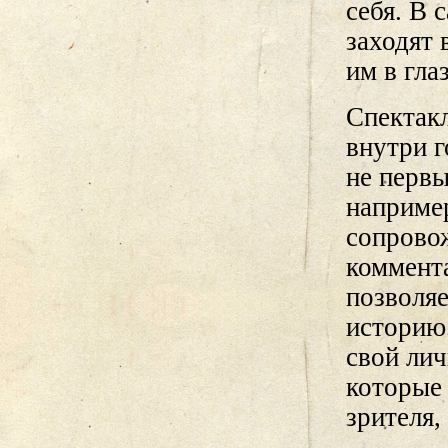
себя. В 
заходят 
им в гла
Спектак
внутри г
не первы
наприме
сопрово
коммент
позволяе
историю.
свой лич
которые
зрителя,