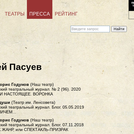
ТЕАТРЫ
ПРЕССА
РЕЙТИНГ
ей Пасуев
орис Годунов
(Наш театр)
кий театральный журнал. № 2 (96). 2020
И НАСТОЯЩЕЕ. ВОРОНКА
души
(Театр им. Ленсовета)
кий театральный журнал. Блог. 05.05.2019
ИЧЕМ...
орис Годунов
(Наш театр)
кий театральный журнал. Блог. 07.11.2018
К ЖАНР, или СПЕКТАКЛЬ-ПРИЗРАК