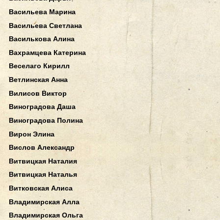
Васильева Марина
Васильева Светлана
Василькова Алина
Вахрамцева Катерина
Веселаго Кирилл
Ветлинская Анна
Вилисов Виктор
Виноградова Даша
Виноградова Полина
Вирон Элина
Вислов Александр
Витвицкая Наталия
Витвицкая Наталья
Витковская Алиса
Владимирская Алла
Владимирская Ольга