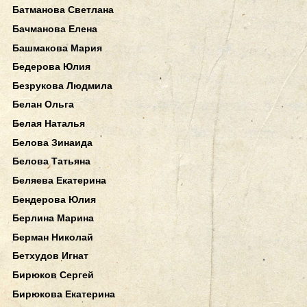
Батманова Светлана
Бачманова Елена
Башмакова Мария
Бедерова Юлия
Безрукова Людмила
Белан Ольга
Белая Наталья
Белова Зинаида
Белова Татьяна
Беляева Екатерина
Бендерова Юлия
Берлина Марина
Берман Николай
Бетхудов Игнат
Бирюков Сергей
Бирюкова Екатерина