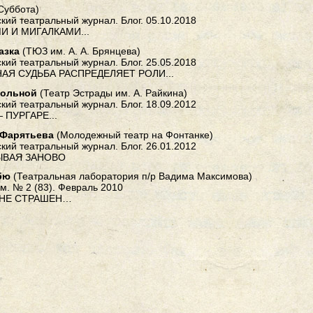
Суббота)
кий театральный журнал. Блог. 05.10.2018
И И МИГАЛКАМИ...
азка
(ТЮЗ им. А. А. Брянцева)
кий театральный журнал. Блог. 25.05.2018
АЯ СУДЬБА РАСПРЕДЕЛЯЕТ РОЛИ...
ольной
(Театр Эстрады им. А. Райкина)
кий театральный журнал. Блог. 18.09.2012
 ПУРГАРЕ...
 Фарятьева
(Молодежный театр на Фонтанке)
кий театральный журнал. Блог. 26.01.2012
ЫВАЯ ЗАНОВО
бю
(Театральная лаборатория п/р Вадима Максимова)
м. № 2 (83). Февраль 2010
 НЕ СТРАШЕН…