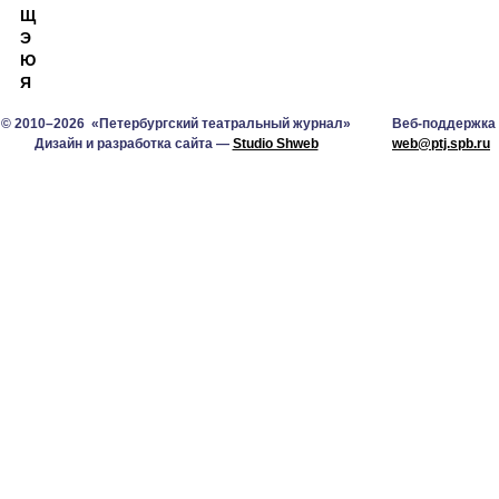
Щ
Э
Ю
Я
© 2010–2026 «Петербургский театральный журнал»
Веб-поддержка
Дизайн и разработка сайта —
Studio Shweb
web@ptj.spb.ru