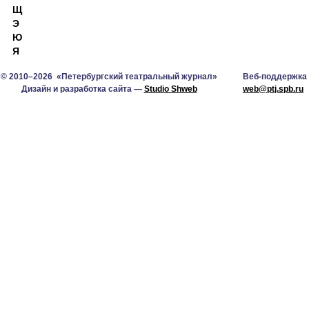
Щ
Э
Ю
Я
© 2010–2026 «Петербургский театральный журнал»
Веб-поддержка
Дизайн и разработка сайта —
Studio Shweb
web@ptj.spb.ru