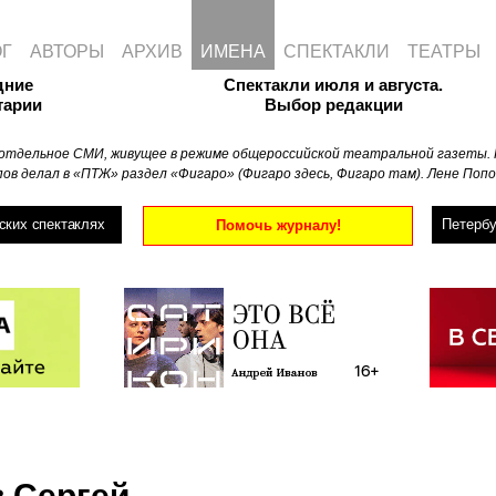
ОГ
АВТОРЫ
АРХИВ
ИМЕНА
СПЕКТАКЛИ
ТЕАТРЫ
дние
Спектакли июля и августа.
тарии
Выбор редакции
отдельное СМИ, живущее в режиме общероссийской театральной газеты. 
ов делал в «ПТЖ» раздел «Фигаро» (Фигаро здесь, Фигаро там). Лене Попо
ских спектаклях
Петербу
Помочь журналу!
 Сергей