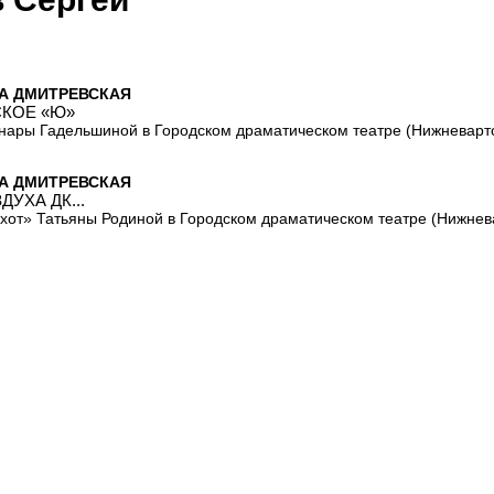
А ДМИТРЕВСКАЯ
КОЕ «Ю»
ары Гадельшиной в Городском драматическом театре (Нижневарто
А ДМИТРЕВСКАЯ
ДУХА ДК...
хот» Татьяны Родиной в Городском драматическом театре (Нижнев