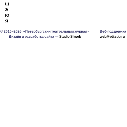
Щ
Э
Ю
Я
© 2010–2026 «Петербургский театральный журнал»
Веб-поддержка
Дизайн и разработка сайта —
Studio Shweb
web@ptj.spb.ru