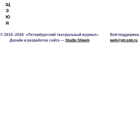
Щ
Э
Ю
Я
© 2010–2026 «Петербургский театральный журнал»
Веб-поддержка
Дизайн и разработка сайта —
Studio Shweb
web@ptj.spb.ru