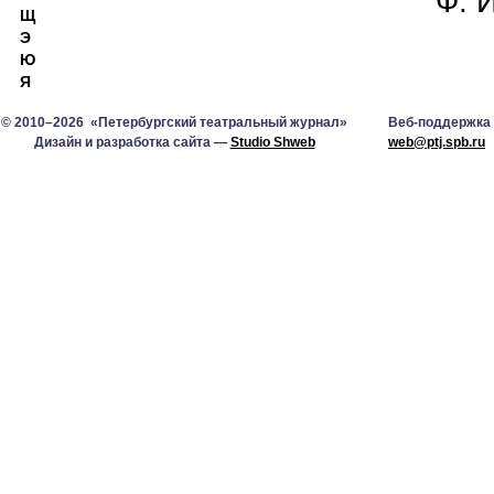
Ф. 
Щ
Э
Ю
Я
© 2010–2026 «Петербургский театральный журнал»
Веб-поддержка
Дизайн и разработка сайта —
Studio Shweb
web@ptj.spb.ru