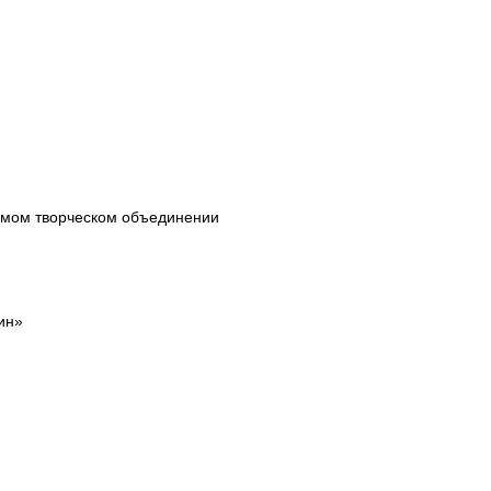
имом творческом объединении
ин»