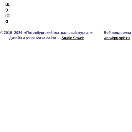
Щ
Э
Ю
Я
© 2010–2026 «Петербургский театральный журнал»
Веб-поддержка
Дизайн и разработка сайта —
Studio Shweb
web@ptj.spb.ru