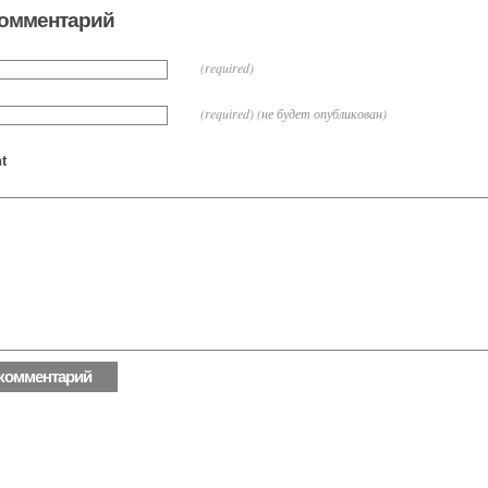
комментарий
(required)
(required) (не будет опубликован)
t