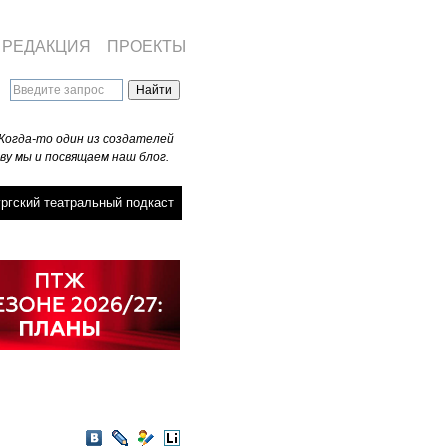
РЕДАКЦИЯ
ПРОЕКТЫ
Когда-то один из создателей
ву мы и посвящаем наш блог.
ргский театральный подкаст
VKontakte
LiveJournal
Мой
LiveInternet