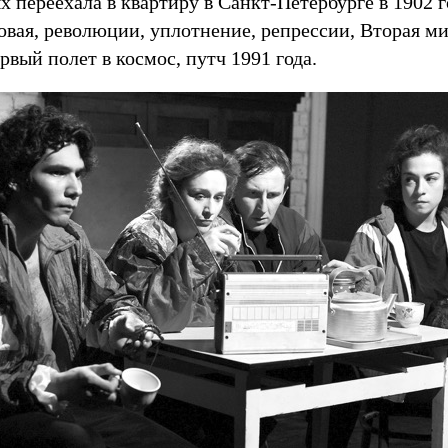
переехала в квартиру в Санкт-Петербурге в 1902 г
вая, революции, уплотнение, репрессии, Вторая ми
рвый полет в космос, путч 1991 года.