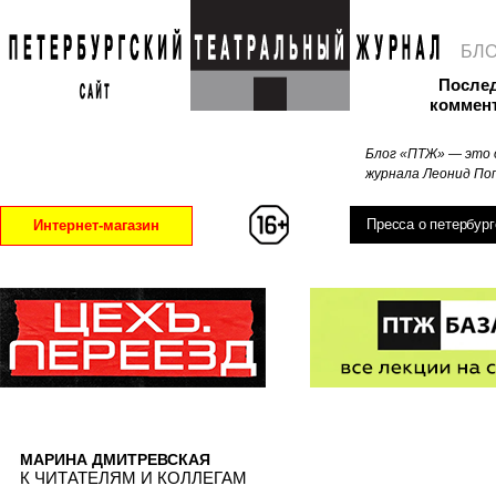
БЛ
После
коммен
Блог «ПТЖ» — это 
журнала Леонид Поп
Пресса о петербург
Интернет-магазин
МАРИНА ДМИТРЕВСКАЯ
К ЧИТАТЕЛЯМ И КОЛЛЕГАМ