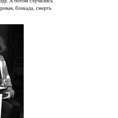
оду. А потом случились
ровая, блокада, смерть