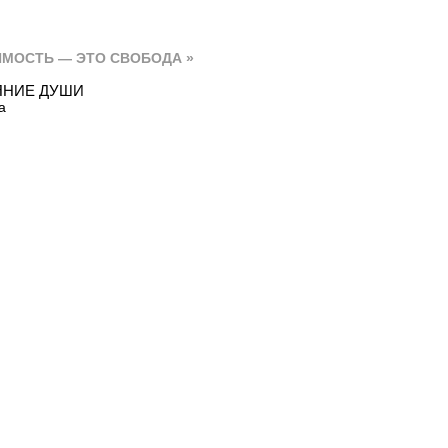
СИМОСТЬ — ЭТО СВОБОДА »
ЯНИЕ ДУШИ
а