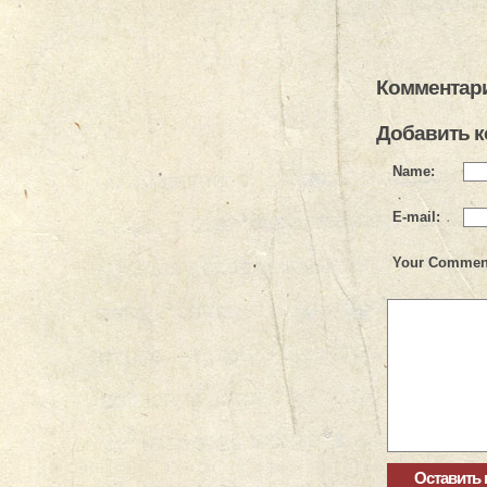
Комментари
Добавить 
Name:
E-mail:
Your Commen