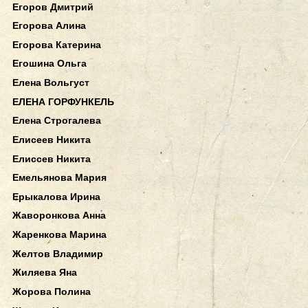
Егоров Дмитрий
Егорова Алина
Егорова Катерина
Егошина Ольга
Елена Вольгуст
ЕЛЕНА ГОРФУНКЕЛЬ
Елена Строгалева
Елисеев Никита
Елиссев Никита
Емельянова Мария
Ерыкалова Ирина
Жаворонкова Анна
Жаренкова Марина
Желтов Владимир
Жиляева Яна
Жорова Полина