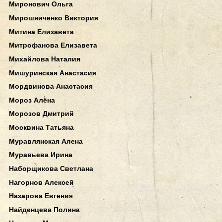
Миронович Ольга
Мирошниченко Виктория
Митина Елизавета
Митрофанова Елизавета
Михайлова Наталия
Мишуринская Анастасия
Мордвинова Анастасия
Мороз Алёна
Морозов Дмитрий
Москвина Татьяна
Муравлянская Алена
Муравьева Ирина
Наборщикова Светлана
Нагорнов Алексей
Назарова Евгения
Найденцева Полина