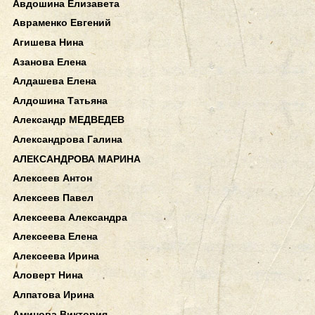
Авдошина Елизавета
Авраменко Евгений
Агишева Нина
Азанова Елена
Алдашева Елена
Алдошина Татьяна
Александр МЕДВЕДЕВ
Александрова Галина
АЛЕКСАНДРОВА МАРИНА
Алексеев Антон
Алексеев Павел
Алексеева Александра
Алексеева Елена
Алексеева Ирина
Аловерт Нина
Алпатова Ирина
Аминова Виктория