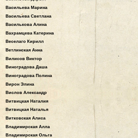
Васильева Марина
Васильева Светлана
Василькова Алина
Вахрамцева Катерина
Веселаго Кирилл
Ветлинская Анна
Вилисов Виктор
Виноградова Даша
Виноградова Полина
Вирон Элина
Вислов Александр
Витвицкая Наталия
Витвицкая Наталья
Витковская Алиса
Владимирская Алла
Владимирская Ольга