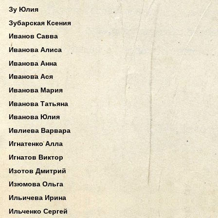
Зу Юлия
Зубарская Ксения
Иванов Савва
Иванова Алиса
Иванова Анна
Иванова Ася
Иванова Мария
Иванова Татьяна
Иванова Юлия
Ивлиева Варвара
Игнатенко Алла
Игнатов Виктор
Изотов Дмитрий
Изюмова Ольга
Ильичева Ирина
Ильченко Сергей