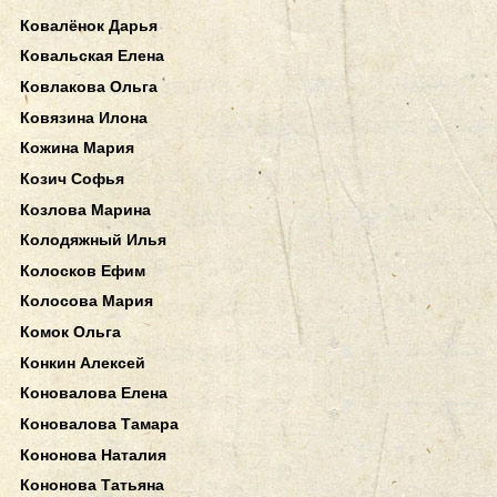
Ковалёнок Дарья
Ковальская Елена
Ковлакова Ольга
Ковязина Илона
Кожина Мария
Козич Софья
Козлова Марина
Колодяжный Илья
Колосков Ефим
Колосова Мария
Комок Ольга
Конкин Алексей
Коновалова Елена
Коновалова Тамара
Кононова Наталия
Кононова Татьяна