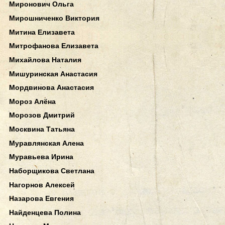
Миронович Ольга
Мирошниченко Виктория
Митина Елизавета
Митрофанова Елизавета
Михайлова Наталия
Мишуринская Анастасия
Мордвинова Анастасия
Мороз Алёна
Морозов Дмитрий
Москвина Татьяна
Муравлянская Алена
Муравьева Ирина
Наборщикова Светлана
Нагорнов Алексей
Назарова Евгения
Найденцева Полина