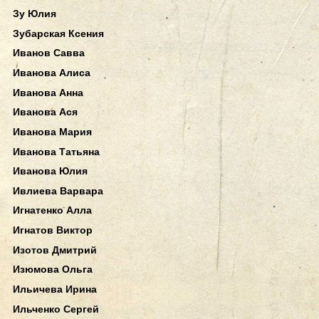
Зу Юлия
Зубарская Ксения
Иванов Савва
Иванова Алиса
Иванова Анна
Иванова Ася
Иванова Мария
Иванова Татьяна
Иванова Юлия
Ивлиева Варвара
Игнатенко Алла
Игнатов Виктор
Изотов Дмитрий
Изюмова Ольга
Ильичева Ирина
Ильченко Сергей