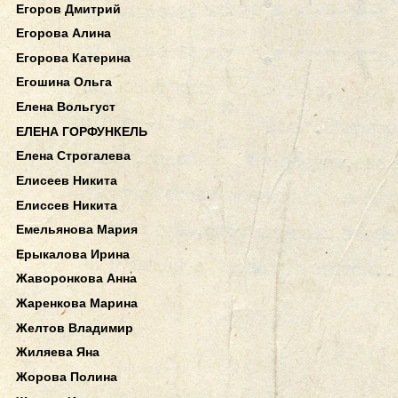
Егоров Дмитрий
Егорова Алина
Егорова Катерина
Егошина Ольга
Елена Вольгуст
ЕЛЕНА ГОРФУНКЕЛЬ
Елена Строгалева
Елисеев Никита
Елиссев Никита
Емельянова Мария
Ерыкалова Ирина
Жаворонкова Анна
Жаренкова Марина
Желтов Владимир
Жиляева Яна
Жорова Полина