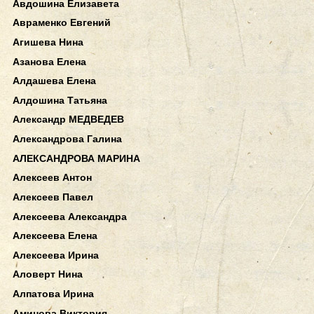
Авдошина Елизавета
Авраменко Евгений
Агишева Нина
Азанова Елена
Алдашева Елена
Алдошина Татьяна
Александр МЕДВЕДЕВ
Александрова Галина
АЛЕКСАНДРОВА МАРИНА
Алексеев Антон
Алексеев Павел
Алексеева Александра
Алексеева Елена
Алексеева Ирина
Аловерт Нина
Алпатова Ирина
Аминова Виктория