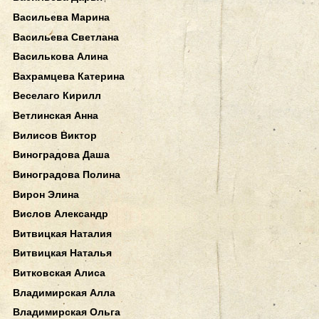
Васильева Марина
Васильева Светлана
Василькова Алина
Вахрамцева Катерина
Веселаго Кирилл
Ветлинская Анна
Вилисов Виктор
Виноградова Даша
Виноградова Полина
Вирон Элина
Вислов Александр
Витвицкая Наталия
Витвицкая Наталья
Витковская Алиса
Владимирская Алла
Владимирская Ольга