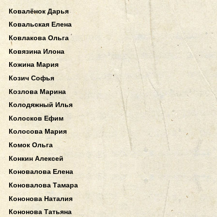
Ковалёнок Дарья
Ковальская Елена
Ковлакова Ольга
Ковязина Илона
Кожина Мария
Козич Софья
Козлова Марина
Колодяжный Илья
Колосков Ефим
Колосова Мария
Комок Ольга
Конкин Алексей
Коновалова Елена
Коновалова Тамара
Кононова Наталия
Кононова Татьяна