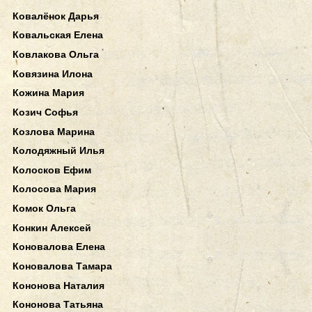
Ковалёнок Дарья
Ковальская Елена
Ковлакова Ольга
Ковязина Илона
Кожина Мария
Козич Софья
Козлова Марина
Колодяжный Илья
Колосков Ефим
Колосова Мария
Комок Ольга
Конкин Алексей
Коновалова Елена
Коновалова Тамара
Кононова Наталия
Кононова Татьяна