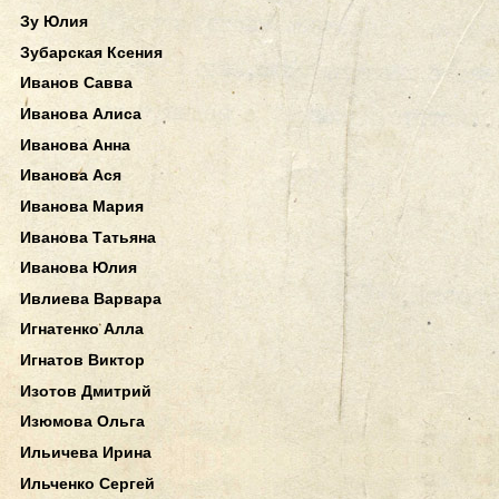
Зу Юлия
Зубарская Ксения
Иванов Савва
Иванова Алиса
Иванова Анна
Иванова Ася
Иванова Мария
Иванова Татьяна
Иванова Юлия
Ивлиева Варвара
Игнатенко Алла
Игнатов Виктор
Изотов Дмитрий
Изюмова Ольга
Ильичева Ирина
Ильченко Сергей