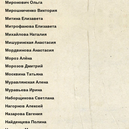
Миронович Ольга
Мирошниченко Виктория
Митина Елизавета
Митрофанова Елизавета
Михайлова Наталия
Мишуринская Анастасия
Мордвинова Анастасия
Мороз Алёна
Морозов Дмитрий
Москвина Татьяна
Муравлянская Алена
Муравьева Ирина
Наборщикова Светлана
Нагорнов Алексей
Назарова Евгения
Найденцева Полина