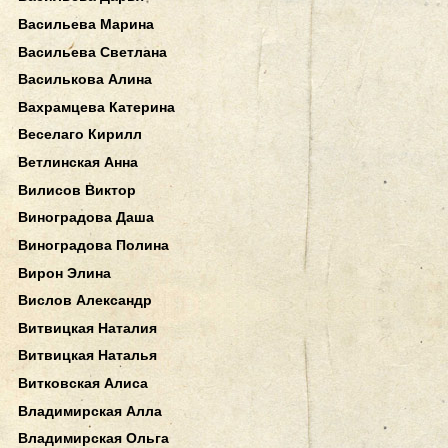
Васильева Марина
Васильева Светлана
Василькова Алина
Вахрамцева Катерина
Веселаго Кирилл
Ветлинская Анна
Вилисов Виктор
Виноградова Даша
Виноградова Полина
Вирон Элина
Вислов Александр
Витвицкая Наталия
Витвицкая Наталья
Витковская Алиса
Владимирская Алла
Владимирская Ольга