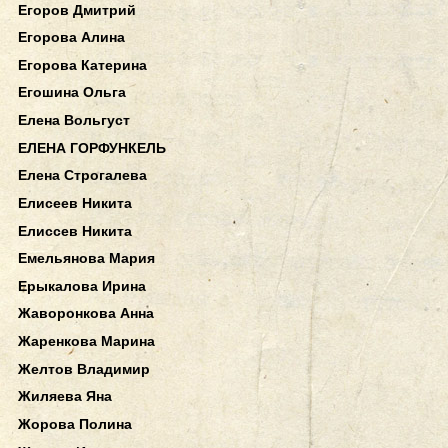
Егоров Дмитрий
Егорова Алина
Егорова Катерина
Егошина Ольга
Елена Вольгуст
ЕЛЕНА ГОРФУНКЕЛЬ
Елена Строгалева
Елисеев Никита
Елиссев Никита
Емельянова Мария
Ерыкалова Ирина
Жаворонкова Анна
Жаренкова Марина
Желтов Владимир
Жиляева Яна
Жорова Полина