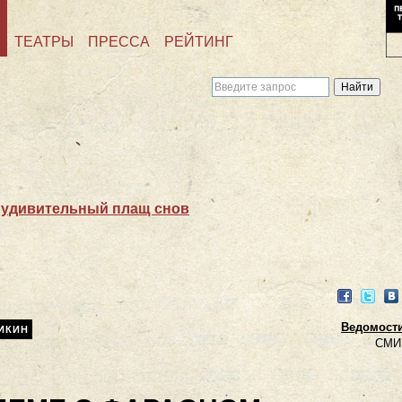
ТЕАТРЫ
ПРЕССА
РЕЙТИНГ
 удивительный плащ снов
Facebook
Twitter
VK
Ведомости.
ИКИН
СМИ