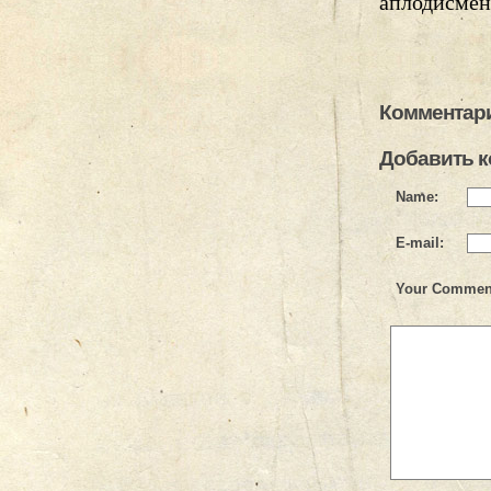
аплодисмен
Комментари
Добавить 
Name:
E-mail:
Your Commen