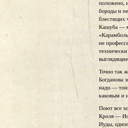
положено, 
бороды и п
блестящих 
Кашуба — ма
«Карамболь
не професс
технически
выглядящие
Точно так 
Богданова з
надо — тон
каковым и 
Поют все х
Кроля — Ио
Иуды, одног