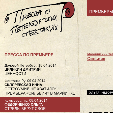
ПРЕМЬЕРЫ
Мариинский те
ПРЕССА ПО ПРЕМЬЕРЕ
Сильвия
Деловой Петербург. 18.04.2014
ЦИЛИКИН ДМИТРИЙ
ЦЕННОСТИ
Фонтанка.Ру. 09.04.2014
СКЛЯРЕВСКАЯ ИННА
ОСТРОУМИЯ НЕ ХВАТИЛО:
ПРЕМЬЕРА «СИЛЬВИИ» В МАРИИНКЕ
ОЛЬГА ФЕДОР
Коммерсантъ. 08.04.2014
ФЕДОРЧЕНКО ОЛЬГА
СТРЕЛЫ БЕРУТ СВОЕ