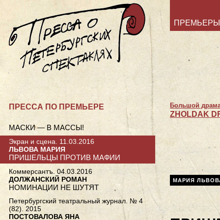
ПРЕМЬЕРЫ
Большой драмат
ПРЕССА ПО ПРЕМЬЕРЕ
ZHOLDAK DR
МАСКИ — В МАССЫ!
Экран и сцена. 11.03.2016
ЛЬВОВА МАРИЯ
ПРИШЕЛЬЦЫ ПРОТИВ МАФИИ
Коммерсантъ. 04.03.2016
ДОЛЖАНСКИЙ РОМАН
МАРИЯ ЛЬВОВ
НОМИНАЦИИ НЕ ШУТЯТ
Петербургский театральный журнал. № 4
(82). 2015
ПОСТОВАЛОВА ЯНА