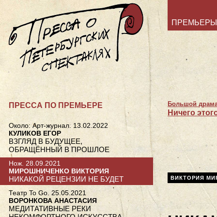
ПРЕМЬЕРЫ
Большой драмат
ПРЕССА ПО ПРЕМЬЕРЕ
Ничего этого
Около: Арт-журнал. 13.02.2022
КУЛИКОВ ЕГОР
ВЗГЛЯД В БУДУЩЕЕ,
ОБРАЩЁННЫЙ В ПРОШЛОЕ
Нож. 28.09.2021
МИРОШНИЧЕНКО ВИКТОРИЯ
НИКАКОЙ РЕЦЕНЗИИ НЕ БУДЕТ
ВИКТОРИЯ М
Театр To Go. 25.05.2021
ВОРОНКОВА АНАСТАСИЯ
МЕДИТАТИВНЫЕ РЕКИ
НЕКОМФОРТНОГО ИСКУССТВА