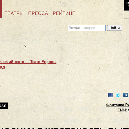
ТЕАТРЫ
ПРЕССА
РЕЙТИНГ
ческий театр — Театр Европы
ад
Facebook
Twitter
VK
Фонтанка.Ру
КАЯ
СМИ: