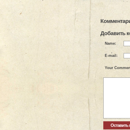
Комментари
Добавить 
Name:
E-mail:
Your Commen