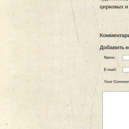
цирковых и
Комментари
Добавить 
Name:
E-mail:
Your Commen