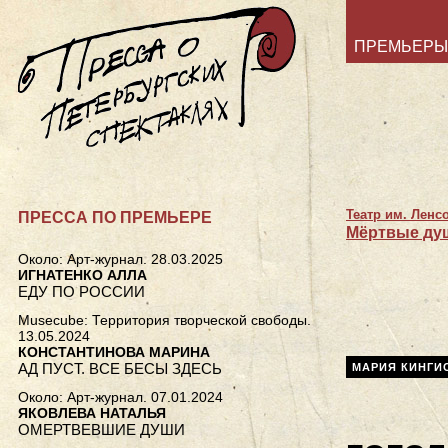
ПРЕМЬЕРЫ
Театр им. Ленс
ПРЕССА ПО ПРЕМЬЕРЕ
Мёртвые ду
Около: Арт-журнал. 28.03.2025
ИГНАТЕНКО АЛЛА
ЕДУ ПО РОССИИ
Musecube: Территория творческой свободы.
13.05.2024
КОНСТАНТИНОВА МАРИНА
АД ПУСТ. ВСЕ БЕСЫ ЗДЕСЬ
МАРИЯ КИНГИ
Около: Арт-журнал. 07.01.2024
ЯКОВЛЕВА НАТАЛЬЯ
ОМЕРТВЕВШИЕ ДУШИ