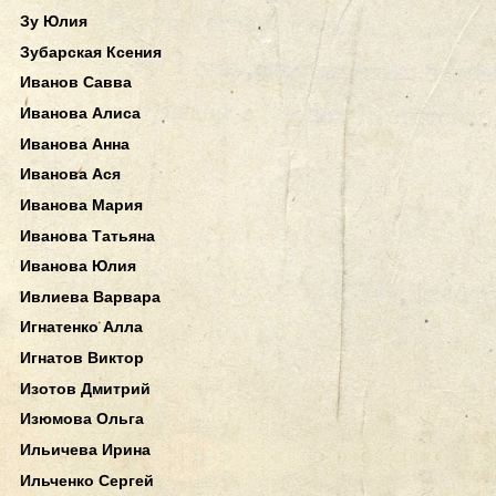
Зу Юлия
Зубарская Ксения
Иванов Савва
Иванова Алиса
Иванова Анна
Иванова Ася
Иванова Мария
Иванова Татьяна
Иванова Юлия
Ивлиева Варвара
Игнатенко Алла
Игнатов Виктор
Изотов Дмитрий
Изюмова Ольга
Ильичева Ирина
Ильченко Сергей