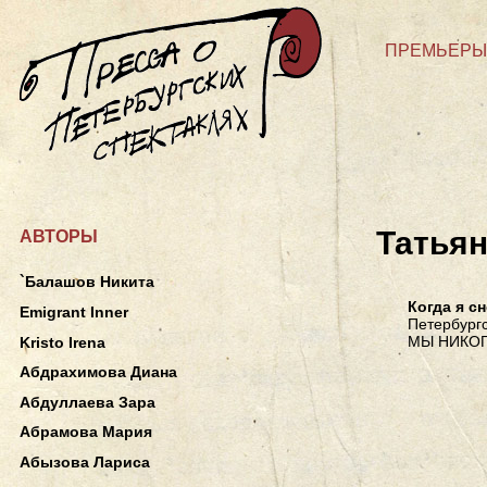
ПРЕМЬЕРЫ
Татья
АВТОРЫ
`Балашов Никита
Когда я с
Emigrant Inner
Петербургс
МЫ НИКОГ
Kristo Irena
Абдрахимова Диана
Абдуллаева Зара
Абрамова Мария
Абызова Лариса