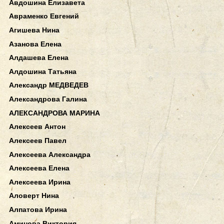
Авдошина Елизавета
Авраменко Евгений
Агишева Нина
Азанова Елена
Алдашева Елена
Алдошина Татьяна
Александр МЕДВЕДЕВ
Александрова Галина
АЛЕКСАНДРОВА МАРИНА
Алексеев Антон
Алексеев Павел
Алексеева Александра
Алексеева Елена
Алексеева Ирина
Аловерт Нина
Алпатова Ирина
Аминова Виктория