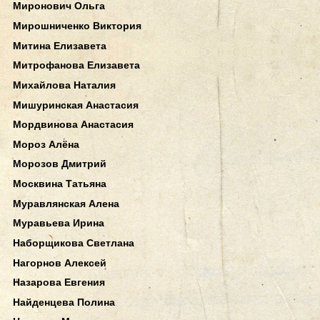
Миронович Ольга
Мирошниченко Виктория
Митина Елизавета
Митрофанова Елизавета
Михайлова Наталия
Мишуринская Анастасия
Мордвинова Анастасия
Мороз Алёна
Морозов Дмитрий
Москвина Татьяна
Муравлянская Алена
Муравьева Ирина
Наборщикова Светлана
Нагорнов Алексей
Назарова Евгения
Найденцева Полина