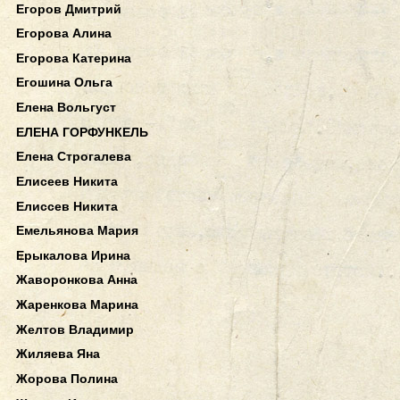
Егоров Дмитрий
Егорова Алина
Егорова Катерина
Егошина Ольга
Елена Вольгуст
ЕЛЕНА ГОРФУНКЕЛЬ
Елена Строгалева
Елисеев Никита
Елиссев Никита
Емельянова Мария
Ерыкалова Ирина
Жаворонкова Анна
Жаренкова Марина
Желтов Владимир
Жиляева Яна
Жорова Полина