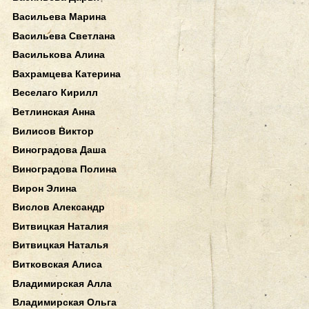
Васильева Марина
Васильева Светлана
Василькова Алина
Вахрамцева Катерина
Веселаго Кирилл
Ветлинская Анна
Вилисов Виктор
Виноградова Даша
Виноградова Полина
Вирон Элина
Вислов Александр
Витвицкая Наталия
Витвицкая Наталья
Витковская Алиса
Владимирская Алла
Владимирская Ольга