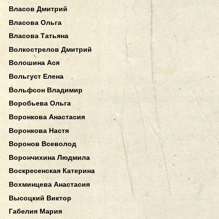
Власов Дмитрий
Власова Ольга
Власова Татьяна
Волкострелов Дмитрий
Волошина Ася
Вольгуст Елена
Вольфсон Владимир
Воробьева Ольга
Воронкова Анастасия
Воронкова Настя
Воронов Всеволод
Ворончихина Людмила
Воскресенская Катерина
Вохминцева Анастасия
Высоцкий Виктор
Габелия Мария