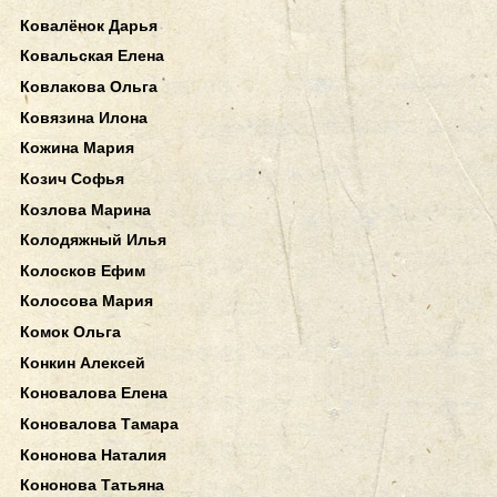
Ковалёнок Дарья
Ковальская Елена
Ковлакова Ольга
Ковязина Илона
Кожина Мария
Козич Софья
Козлова Марина
Колодяжный Илья
Колосков Ефим
Колосова Мария
Комок Ольга
Конкин Алексей
Коновалова Елена
Коновалова Тамара
Кононова Наталия
Кононова Татьяна