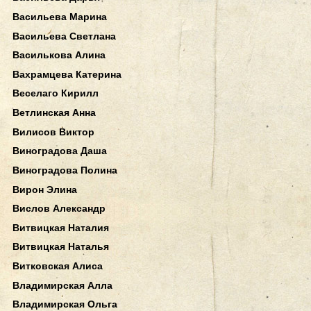
Васильева Марина
Васильева Светлана
Василькова Алина
Вахрамцева Катерина
Веселаго Кирилл
Ветлинская Анна
Вилисов Виктор
Виноградова Даша
Виноградова Полина
Вирон Элина
Вислов Александр
Витвицкая Наталия
Витвицкая Наталья
Витковская Алиса
Владимирская Алла
Владимирская Ольга