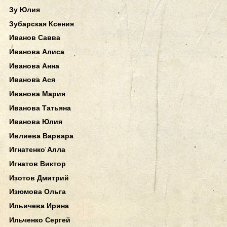
Зу Юлия
Зубарская Ксения
Иванов Савва
Иванова Алиса
Иванова Анна
Иванова Ася
Иванова Мария
Иванова Татьяна
Иванова Юлия
Ивлиева Варвара
Игнатенко Алла
Игнатов Виктор
Изотов Дмитрий
Изюмова Ольга
Ильичева Ирина
Ильченко Сергей