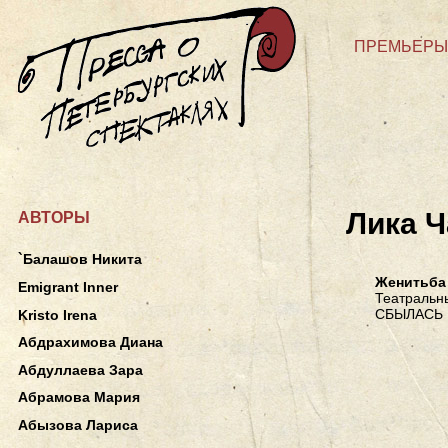
ПРЕМЬЕРЫ
Лика 
АВТОРЫ
`Балашов Никита
Женитьба
Emigrant Inner
Театральны
СБЫЛАСЬ
Kristo Irena
Абдрахимова Диана
Абдуллаева Зара
Абрамова Мария
Абызова Лариса