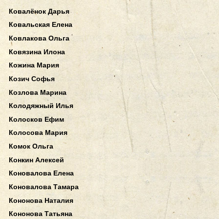
Ковалёнок Дарья
Ковальская Елена
Ковлакова Ольга
Ковязина Илона
Кожина Мария
Козич Софья
Козлова Марина
Колодяжный Илья
Колосков Ефим
Колосова Мария
Комок Ольга
Конкин Алексей
Коновалова Елена
Коновалова Тамара
Кононова Наталия
Кононова Татьяна