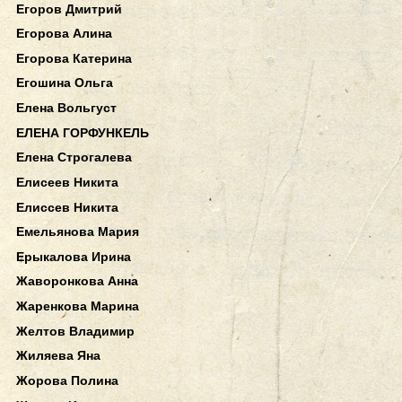
Егоров Дмитрий
Егорова Алина
Егорова Катерина
Егошина Ольга
Елена Вольгуст
ЕЛЕНА ГОРФУНКЕЛЬ
Елена Строгалева
Елисеев Никита
Елиссев Никита
Емельянова Мария
Ерыкалова Ирина
Жаворонкова Анна
Жаренкова Марина
Желтов Владимир
Жиляева Яна
Жорова Полина