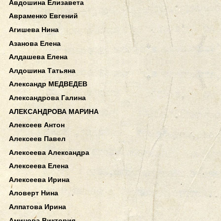
Авдошина Елизавета
Авраменко Евгений
Агишева Нина
Азанова Елена
Алдашева Елена
Алдошина Татьяна
Александр МЕДВЕДЕВ
Александрова Галина
АЛЕКСАНДРОВА МАРИНА
Алексеев Антон
Алексеев Павел
Алексеева Александра
Алексеева Елена
Алексеева Ирина
Аловерт Нина
Алпатова Ирина
Аминова Виктория