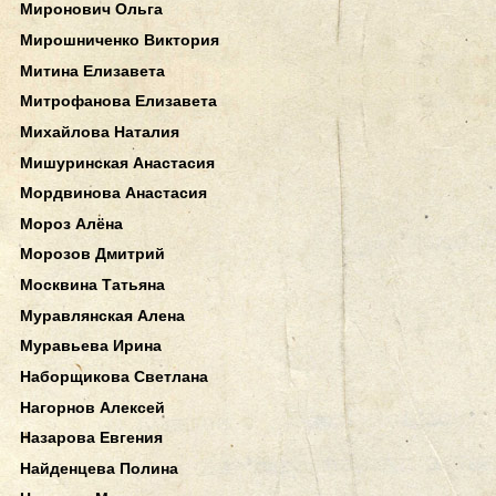
Миронович Ольга
Мирошниченко Виктория
Митина Елизавета
Митрофанова Елизавета
Михайлова Наталия
Мишуринская Анастасия
Мордвинова Анастасия
Мороз Алёна
Морозов Дмитрий
Москвина Татьяна
Муравлянская Алена
Муравьева Ирина
Наборщикова Светлана
Нагорнов Алексей
Назарова Евгения
Найденцева Полина