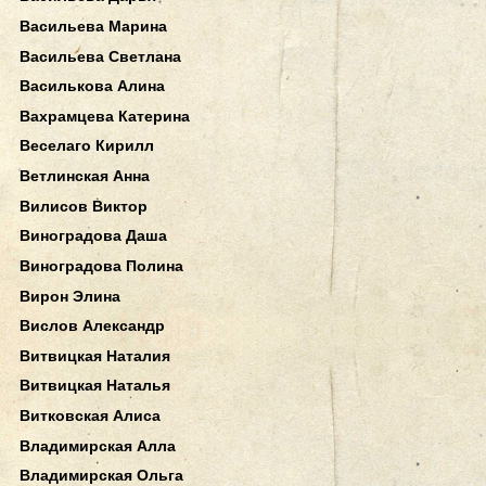
Васильева Марина
Васильева Светлана
Василькова Алина
Вахрамцева Катерина
Веселаго Кирилл
Ветлинская Анна
Вилисов Виктор
Виноградова Даша
Виноградова Полина
Вирон Элина
Вислов Александр
Витвицкая Наталия
Витвицкая Наталья
Витковская Алиса
Владимирская Алла
Владимирская Ольга