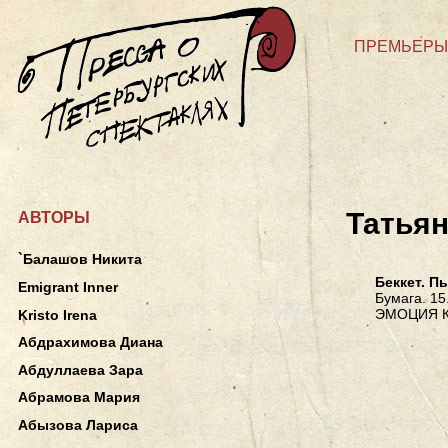
ПРЕМЬЕРЫ
Татья
АВТОРЫ
`Балашов Никита
Беккет. П
Emigrant Inner
Бумага. 15
ЭМОЦИЯ К
Kristo Irena
Абдрахимова Диана
Абдуллаева Зара
Абрамова Мария
Абызова Лариса