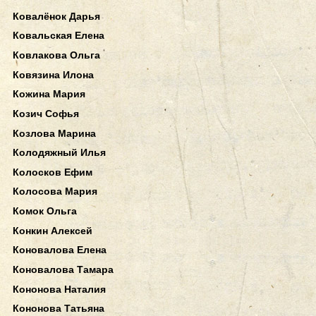
Ковалёнок Дарья
Ковальская Елена
Ковлакова Ольга
Ковязина Илона
Кожина Мария
Козич Софья
Козлова Марина
Колодяжный Илья
Колосков Ефим
Колосова Мария
Комок Ольга
Конкин Алексей
Коновалова Елена
Коновалова Тамара
Кононова Наталия
Кононова Татьяна