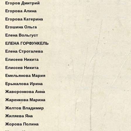
Егоров Дмитрий
Егорова Алина
Егорова Катерина
Егошина Ольга
Елена Вольгуст
ЕЛЕНА ГОРФУНКЕЛЬ
Елена Строгалева
Елисеев Никита
Елиссев Никита
Емельянова Мария
Ерыкалова Ирина
Жаворонкова Анна
Жаренкова Марина
Желтов Владимир
Жиляева Яна
Жорова Полина