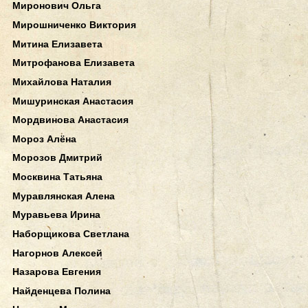
Миронович Ольга
Мирошниченко Виктория
Митина Елизавета
Митрофанова Елизавета
Михайлова Наталия
Мишуринская Анастасия
Мордвинова Анастасия
Мороз Алёна
Морозов Дмитрий
Москвина Татьяна
Муравлянская Алена
Муравьева Ирина
Наборщикова Светлана
Нагорнов Алексей
Назарова Евгения
Найденцева Полина