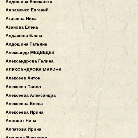
Авдошина Елизавета
Авраменко Евгений
Агишева Нина
Азанова Елена
Алдашева Елена
Алдошина Татьяна
Александр МЕДВЕДЕВ
Александрова Галина
АЛЕКСАНДРОВА МАРИНА
Алексеев Антон
Алексеев Павел
Алексеева Александра
Алексеева Елена
Алексеева Ирина
Аловерт Нина
Алпатова Ирина
Аминова Виктория