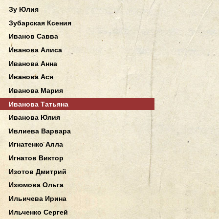
Зу Юлия
Зубарская Ксения
Иванов Савва
Иванова Алиса
Иванова Анна
Иванова Ася
Иванова Мария
Иванова Татьяна
Иванова Юлия
Ивлиева Варвара
Игнатенко Алла
Игнатов Виктор
Изотов Дмитрий
Изюмова Ольга
Ильичева Ирина
Ильченко Сергей