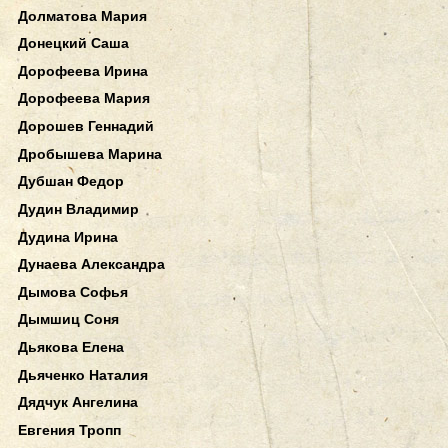
Долматова Мария
Донецкий Саша
Дорофеева Ирина
Дорофеева Мария
Дорошев Геннадий
Дробышева Марина
Дубшан Федор
Дудин Владимир
Дудина Ирина
Дунаева Александра
Дымова Софья
Дымшиц Соня
Дьякова Елена
Дьяченко Наталия
Дядчук Ангелина
Евгения Тропп