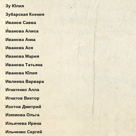
Зу Юлия
Зубарская Ксения
Иванов Савва
Иванова Алиса
Иванова Анна
Иванова Ася
Иванова Мария
Иванова Татьяна
Иванова Юлия
Ивлиева Варвара
Игнатенко Алла
Игнатов Виктор
Изотов Дмитрий
Изюмова Ольга
Ильичева Ирина
Ильченко Сергей