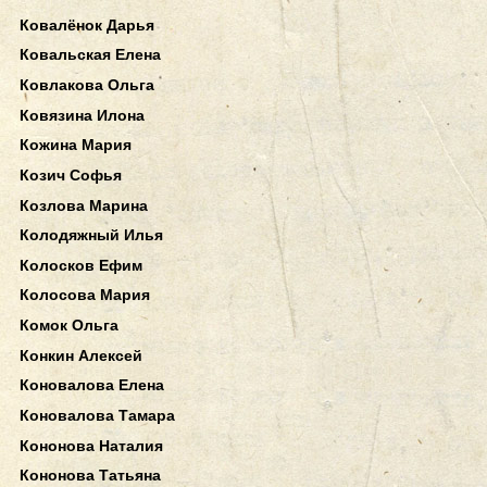
Ковалёнок Дарья
Ковальская Елена
Ковлакова Ольга
Ковязина Илона
Кожина Мария
Козич Софья
Козлова Марина
Колодяжный Илья
Колосков Ефим
Колосова Мария
Комок Ольга
Конкин Алексей
Коновалова Елена
Коновалова Тамара
Кононова Наталия
Кононова Татьяна