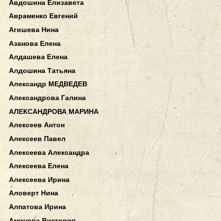
Авдошина Елизавета
Авраменко Евгений
Агишева Нина
Азанова Елена
Алдашева Елена
Алдошина Татьяна
Александр МЕДВЕДЕВ
Александрова Галина
АЛЕКСАНДРОВА МАРИНА
Алексеев Антон
Алексеев Павел
Алексеева Александра
Алексеева Елена
Алексеева Ирина
Аловерт Нина
Алпатова Ирина
Аминова Виктория