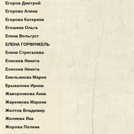
Егоров Дмитрий
Егорова Алина
Егорова Катерина
Егошина Ольга
Елена Вольгуст
ЕЛЕНА ГОРФУНКЕЛЬ
Елена Строгалева
Елисеев Никита
Елиссев Никита
Емельянова Мария
Ерыкалова Ирина
Жаворонкова Анна
Жаренкова Марина
Желтов Владимир
Жиляева Яна
Жорова Полина