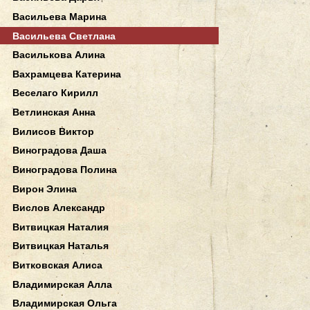
Васильева Марина
Васильева Светлана
Василькова Алина
Вахрамцева Катерина
Веселаго Кирилл
Ветлинская Анна
Вилисов Виктор
Виноградова Даша
Виноградова Полина
Вирон Элина
Вислов Александр
Витвицкая Наталия
Витвицкая Наталья
Витковская Алиса
Владимирская Алла
Владимирская Ольга