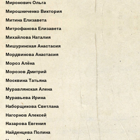
Миронович Ольга
Мирошниченко Виктория
Митина Елизавета
Митрофанова Елизавета
Михайлова Наталия
Мишуринская Анастасия
Мордвинова Анастасия
Мороз Алёна
Морозов Дмитрий
Москвина Татьяна
Муравлянская Алена
Муравьева Ирина
Наборщикова Светлана
Нагорнов Алексей
Назарова Евгения
Найденцева Полина