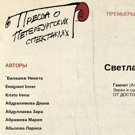
ПРЕМЬЕРЫ
Светл
АВТОРЫ
`Балашов Никита
Гамлет
(Ал
Emigrant Inner
Экран и сц
ОТ ДОСТО
Kristo Irena
Абдрахимова Диана
Абдуллаева Зара
Абрамова Мария
Абызова Лариса