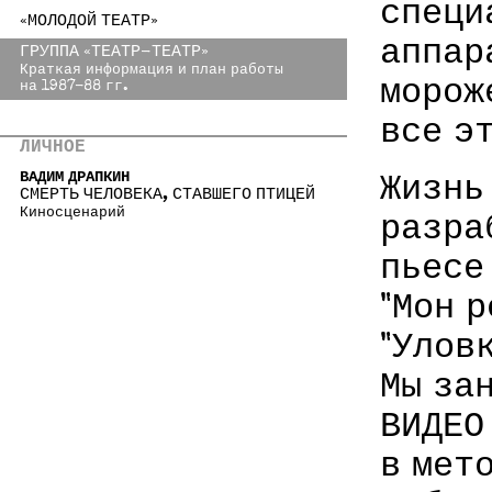
специ
«МОЛОДОЙ ТЕАТР»
аппар
ГРУППА «ТЕАТР-ТЕАТР»
Краткая информация и план работы
морож
на 1987-88 гг.
все э
ЛИЧНОЕ
ВАДИМ ДРАПКИН
Жизнь
СМЕРТЬ ЧЕЛОВЕКА, СТАВШЕГО ПТИЦЕЙ
Киносценарий
разра
пьесе 
"Мон р
"Улов
Мы за
ВИДЕО
в мет