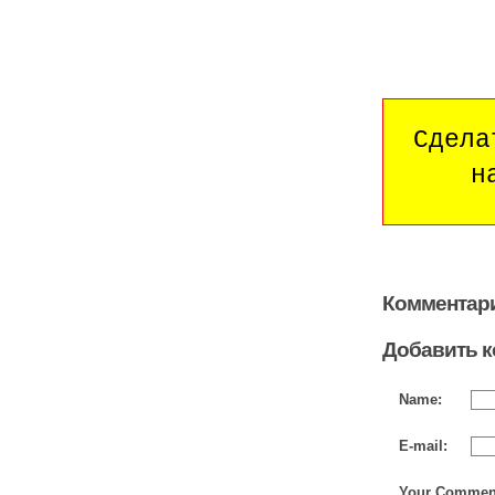
Сдела
н
Комментари
Добавить 
Name:
E-mail:
Your Commen