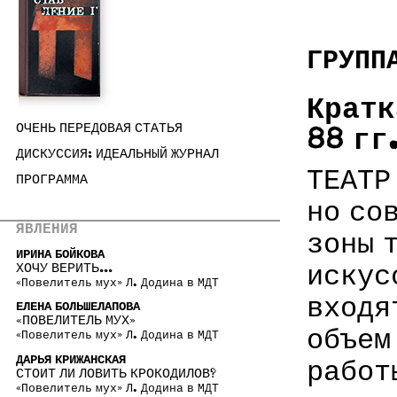
ГРУПП
Кратк
ОЧЕНЬ ПЕРЕДОВАЯ СТАТЬЯ
88 гг
ДИСКУССИЯ: ИДЕАЛЬНЫЙ ЖУРНАЛ
ТЕАТР
ПРОГРАММА
но со
ЯВЛЕНИЯ
зоны 
ИРИНА БОЙКОВА
ХОЧУ ВЕРИТЬ...
искус
«Повелитель мух» Л. Додина в МДТ
входя
ЕЛЕНА БОЛЬШЕЛАПОВА
«ПОВЕЛИТЕЛЬ МУХ»
объем
«Повелитель мух» Л. Додина в МДТ
ДАРЬЯ КРИЖАНСКАЯ
работ
СТОИТ ЛИ ЛОВИТЬ КРОКОДИЛОВ?
«Повелитель мух» Л. Додина в МДТ