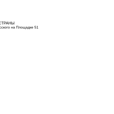
СТРАНЫ
сского на Площадке 51