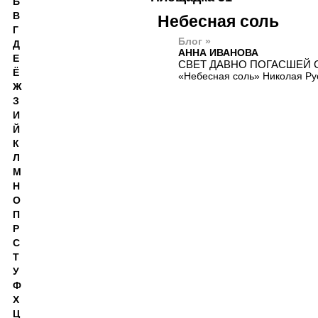
Б
В
Небесная соль
Г
Блог »
Д
АННА ИВАНОВА
Е
СВЕТ ДАВНО ПОГАСШЕЙ 
Ё
«Небесная соль» Николая Ру
Ж
З
И
Й
К
Л
М
Н
О
П
Р
С
Т
У
Ф
Х
Ц