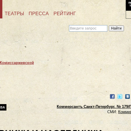
ТЕАТРЫ
ПРЕССА
РЕЙТИНГ
. Комиссаржевской
Facebook
Twitter
VK
Коммерсантъ Санкт-Петербург. № 179/П.
ОВА
СМИ:
Комме