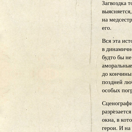
Загвоздка т
выясняется,
на медсест
его.
Вся эта ист
в динамичн
будто бы не
аморальные
до кончины 
поздней люб
особых погр
Сценографи
разрезаетс
окна, в кот
герои. И н