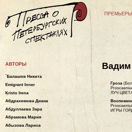
ПРЕМЬЕРЫ
Вадим
АВТОРЫ
`Балашов Никита
Гроза
(Бол
Emigrant Inner
Proscaeniu
ЛУЧ ЦВЕТ
Kristo Irena
Воспомин
Абдрахимова Диана
Proscaeniu
Абдуллаева Зара
ИГРЫ ГОР
Абрамова Мария
Абызова Лариса