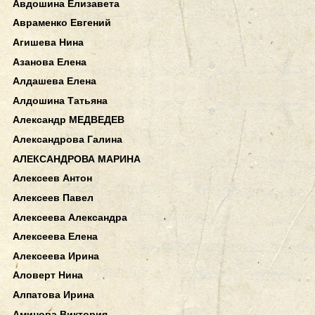
Авдошина Елизавета
Авраменко Евгений
Агишева Нина
Азанова Елена
Алдашева Елена
Алдошина Татьяна
Александр МЕДВЕДЕВ
Александрова Галина
АЛЕКСАНДРОВА МАРИНА
Алексеев Антон
Алексеев Павел
Алексеева Александра
Алексеева Елена
Алексеева Ирина
Аловерт Нина
Алпатова Ирина
Аминова Виктория