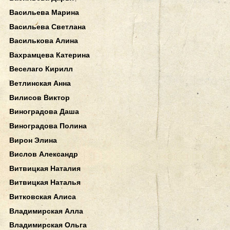
Васильева Марина
Васильева Светлана
Василькова Алина
Вахрамцева Катерина
Веселаго Кирилл
Ветлинская Анна
Вилисов Виктор
Виноградова Даша
Виноградова Полина
Вирон Элина
Вислов Александр
Витвицкая Наталия
Витвицкая Наталья
Витковская Алиса
Владимирская Алла
Владимирская Ольга