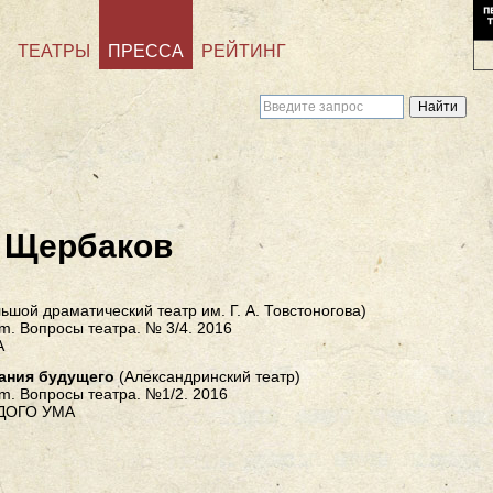
ТЕАТРЫ
ПРЕССА
РЕЙТИНГ
 Щербаков
ьшой драматический театр им. Г. А. Товстоногова)
m. Вопросы театра. № 3/4. 2016
А
ания будущего
(Александринский театр)
m. Вопросы театра. №1/2. 2016
ДОГО УМА