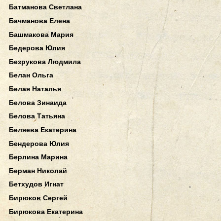
Батманова Светлана
Бачманова Елена
Башмакова Мария
Бедерова Юлия
Безрукова Людмила
Белан Ольга
Белая Наталья
Белова Зинаида
Белова Татьяна
Беляева Екатерина
Бендерова Юлия
Берлина Марина
Берман Николай
Бетхудов Игнат
Бирюков Сергей
Бирюкова Екатерина