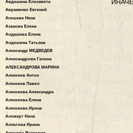
ИНАЧЕ
Авдошина Елизавета
Авраменко Евгений
Агишева Нина
Азанова Елена
Алдашева Елена
Алдошина Татьяна
Александр МЕДВЕДЕВ
Александрова Галина
АЛЕКСАНДРОВА МАРИНА
Алексеев Антон
Алексеев Павел
Алексеева Александра
Алексеева Елена
Алексеева Ирина
Аловерт Нина
Алпатова Ирина
Аминова Виктория