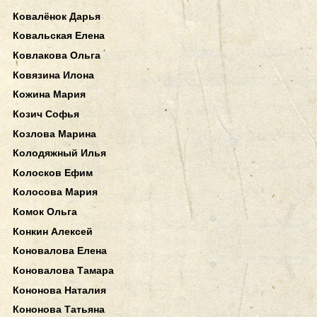
Ковалёнок Дарья
Ковальская Елена
Ковлакова Ольга
Ковязина Илона
Кожина Мария
Козич Софья
Козлова Марина
Колодяжный Илья
Колосков Ефим
Колосова Мария
Комок Ольга
Конкин Алексей
Коновалова Елена
Коновалова Тамара
Кононова Наталия
Кононова Татьяна