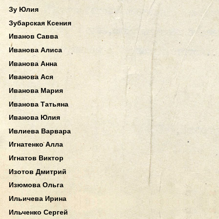
Зу Юлия
Зубарская Ксения
Иванов Савва
Иванова Алиса
Иванова Анна
Иванова Ася
Иванова Мария
Иванова Татьяна
Иванова Юлия
Ивлиева Варвара
Игнатенко Алла
Игнатов Виктор
Изотов Дмитрий
Изюмова Ольга
Ильичева Ирина
Ильченко Сергей