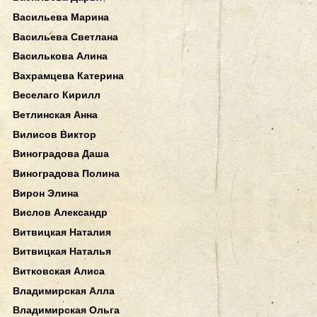
Васильева Марина
Васильева Светлана
Василькова Алина
Вахрамцева Катерина
Веселаго Кирилл
Ветлинская Анна
Вилисов Виктор
Виноградова Даша
Виноградова Полина
Вирон Элина
Вислов Александр
Витвицкая Наталия
Витвицкая Наталья
Витковская Алиса
Владимирская Алла
Владимирская Ольга