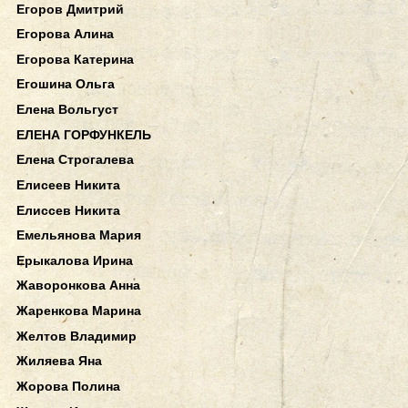
Егоров Дмитрий
Егорова Алина
Егорова Катерина
Егошина Ольга
Елена Вольгуст
ЕЛЕНА ГОРФУНКЕЛЬ
Елена Строгалева
Елисеев Никита
Елиссев Никита
Емельянова Мария
Ерыкалова Ирина
Жаворонкова Анна
Жаренкова Марина
Желтов Владимир
Жиляева Яна
Жорова Полина