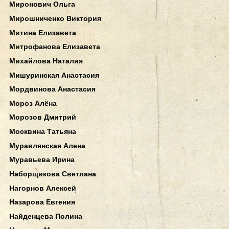
Миронович Ольга
Мирошниченко Виктория
Митина Елизавета
Митрофанова Елизавета
Михайлова Наталия
Мишуринская Анастасия
Мордвинова Анастасия
Мороз Алёна
Морозов Дмитрий
Москвина Татьяна
Муравлянская Алена
Муравьева Ирина
Наборщикова Светлана
Нагорнов Алексей
Назарова Евгения
Найденцева Полина