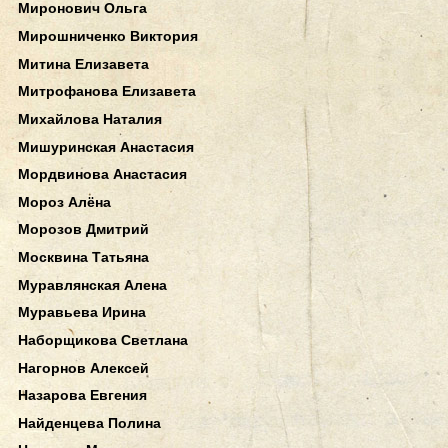
Миронович Ольга
Мирошниченко Виктория
Митина Елизавета
Митрофанова Елизавета
Михайлова Наталия
Мишуринская Анастасия
Мордвинова Анастасия
Мороз Алёна
Морозов Дмитрий
Москвина Татьяна
Муравлянская Алена
Муравьева Ирина
Наборщикова Светлана
Нагорнов Алексей
Назарова Евгения
Найденцева Полина