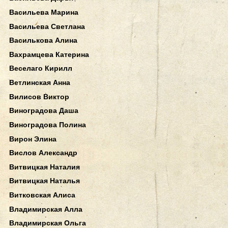
Васильева Марина
Васильева Светлана
Василькова Алина
Вахрамцева Катерина
Веселаго Кирилл
Ветлинская Анна
Вилисов Виктор
Виноградова Даша
Виноградова Полина
Вирон Элина
Вислов Александр
Витвицкая Наталия
Витвицкая Наталья
Витковская Алиса
Владимирская Алла
Владимирская Ольга