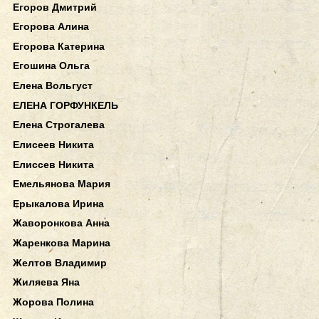
Егоров Дмитрий
Егорова Алина
Егорова Катерина
Егошина Ольга
Елена Вольгуст
ЕЛЕНА ГОРФУНКЕЛЬ
Елена Строгалева
Елисеев Никита
Елиссев Никита
Емельянова Мария
Ерыкалова Ирина
Жаворонкова Анна
Жаренкова Марина
Желтов Владимир
Жиляева Яна
Жорова Полина