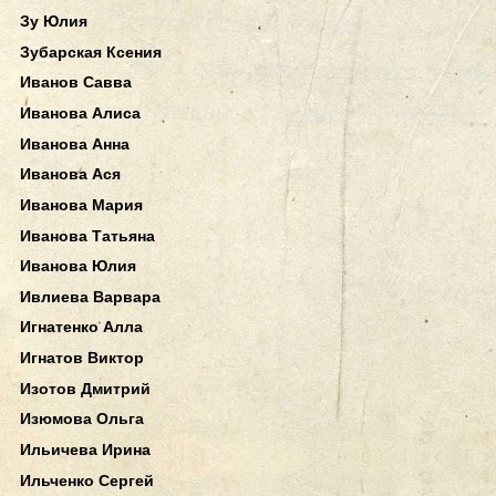
Зу Юлия
Зубарская Ксения
Иванов Савва
Иванова Алиса
Иванова Анна
Иванова Ася
Иванова Мария
Иванова Татьяна
Иванова Юлия
Ивлиева Варвара
Игнатенко Алла
Игнатов Виктор
Изотов Дмитрий
Изюмова Ольга
Ильичева Ирина
Ильченко Сергей