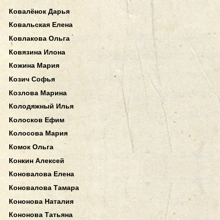
Ковалёнок Дарья
Ковальская Елена
Ковлакова Ольга
Ковязина Илона
Кожина Мария
Козич Софья
Козлова Марина
Колодяжный Илья
Колосков Ефим
Колосова Мария
Комок Ольга
Конкин Алексей
Коновалова Елена
Коновалова Тамара
Кононова Наталия
Кононова Татьяна