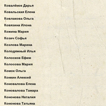
Ковалёнок Дарья
Ковальская Елена
Ковлакова Ольга
Ковязина Илона
Кожина Мария
Козич Софья
Козлова Марина
Колодяжный Илья
Колосков Ефим
Колосова Мария
Комок Ольга
Конкин Алексей
Коновалова Елена
Коновалова Тамара
Кононова Наталия
Кононова Татьяна