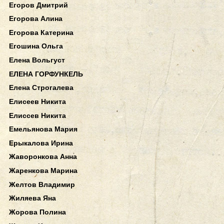
Егоров Дмитрий
Егорова Алина
Егорова Катерина
Егошина Ольга
Елена Вольгуст
ЕЛЕНА ГОРФУНКЕЛЬ
Елена Строгалева
Елисеев Никита
Елиссев Никита
Емельянова Мария
Ерыкалова Ирина
Жаворонкова Анна
Жаренкова Марина
Желтов Владимир
Жиляева Яна
Жорова Полина