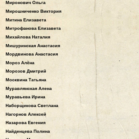
Миронович Ольга
Мирошниченко Виктория
Митина Елизавета
Митрофанова Елизавета
Михайлова Наталия
Мишуринская Анастасия
Мордвинова Анастасия
Мороз Алёна
Морозов Дмитрий
Москвина Татьяна
Муравлянская Алена
Муравьева Ирина
Наборщикова Светлана
Нагорнов Алексей
Назарова Евгения
Найденцева Полина