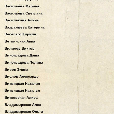
Васильева Марина
Васильева Светлана
Василькова Алина
Вахрамцева Катерина
Веселаго Кирилл
Ветлинская Анна
Вилисов Виктор
Виноградова Даша
Виноградова Полина
Вирон Элина
Вислов Александр
Витвицкая Наталия
Витвицкая Наталья
Витковская Алиса
Владимирская Алла
Владимирская Ольга