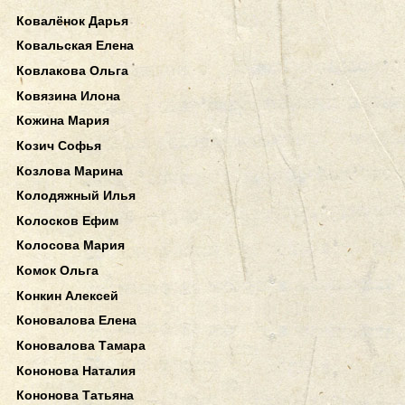
Ковалёнок Дарья
Ковальская Елена
Ковлакова Ольга
Ковязина Илона
Кожина Мария
Козич Софья
Козлова Марина
Колодяжный Илья
Колосков Ефим
Колосова Мария
Комок Ольга
Конкин Алексей
Коновалова Елена
Коновалова Тамара
Кононова Наталия
Кононова Татьяна