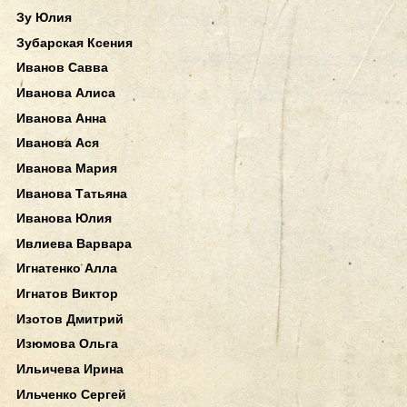
Зу Юлия
Зубарская Ксения
Иванов Савва
Иванова Алиса
Иванова Анна
Иванова Ася
Иванова Мария
Иванова Татьяна
Иванова Юлия
Ивлиева Варвара
Игнатенко Алла
Игнатов Виктор
Изотов Дмитрий
Изюмова Ольга
Ильичева Ирина
Ильченко Сергей