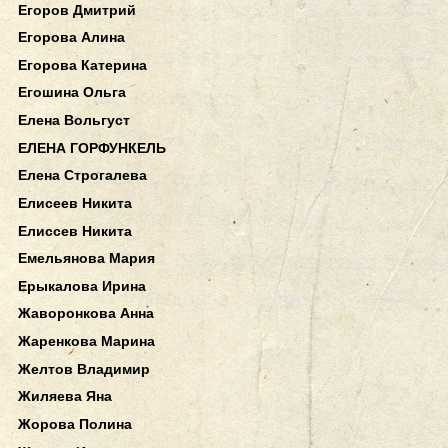
Егоров Дмитрий
Егорова Алина
Егорова Катерина
Егошина Ольга
Елена Вольгуст
ЕЛЕНА ГОРФУНКЕЛЬ
Елена Строгалева
Елисеев Никита
Елиссев Никита
Емельянова Мария
Ерыкалова Ирина
Жаворонкова Анна
Жаренкова Марина
Желтов Владимир
Жиляева Яна
Жорова Полина