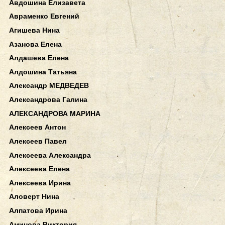
Авдошина Елизавета
Авраменко Евгений
Агишева Нина
Азанова Елена
Алдашева Елена
Алдошина Татьяна
Александр МЕДВЕДЕВ
Александрова Галина
АЛЕКСАНДРОВА МАРИНА
Алексеев Антон
Алексеев Павел
Алексеева Александра
Алексеева Елена
Алексеева Ирина
Аловерт Нина
Алпатова Ирина
Аминова Виктория