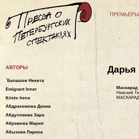
ПРЕМЬЕРЫ
Дарья
АВТОРЫ
`Балашов Никита
Маскарад
Emigrant Inner
Невский Те
МАСКАРАД
Kristo Irena
Абдрахимова Диана
Абдуллаева Зара
Абрамова Мария
Абызова Лариса