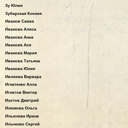
Зу Юлия
Зубарская Ксения
Иванов Савва
Иванова Алиса
Иванова Анна
Иванова Ася
Иванова Мария
Иванова Татьяна
Иванова Юлия
Ивлиева Варвара
Игнатенко Алла
Игнатов Виктор
Изотов Дмитрий
Изюмова Ольга
Ильичева Ирина
Ильченко Сергей