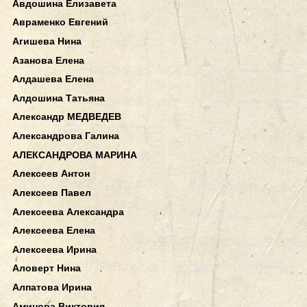
Авдошина Елизавета
Авраменко Евгений
Агишева Нина
Азанова Елена
Алдашева Елена
Алдошина Татьяна
Александр МЕДВЕДЕВ
Александрова Галина
АЛЕКСАНДРОВА МАРИНА
Алексеев Антон
Алексеев Павел
Алексеева Александра
Алексеева Елена
Алексеева Ирина
Аловерт Нина
Алпатова Ирина
Аминова Виктория