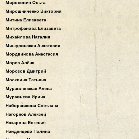
Миронович Ольга
Мирошниченко Виктория
Митина Елизавета
Митрофанова Елизавета
Михайлова Наталия
Мишуринская Анастасия
Мордвинова Анастасия
Мороз Алёна
Морозов Дмитрий
Москвина Татьяна
Муравлянская Алена
Муравьева Ирина
Наборщикова Светлана
Нагорнов Алексей
Назарова Евгения
Найденцева Полина