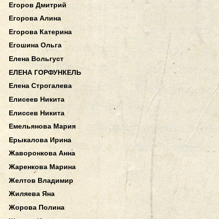
Егоров Дмитрий
Егорова Алина
Егорова Катерина
Егошина Ольга
Елена Вольгуст
ЕЛЕНА ГОРФУНКЕЛЬ
Елена Строгалева
Елисеев Никита
Елиссев Никита
Емельянова Мария
Ерыкалова Ирина
Жаворонкова Анна
Жаренкова Марина
Желтов Владимир
Жиляева Яна
Жорова Полина