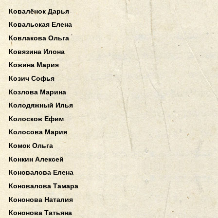
Ковалёнок Дарья
Ковальская Елена
Ковлакова Ольга
Ковязина Илона
Кожина Мария
Козич Софья
Козлова Марина
Колодяжный Илья
Колосков Ефим
Колосова Мария
Комок Ольга
Конкин Алексей
Коновалова Елена
Коновалова Тамара
Кононова Наталия
Кононова Татьяна