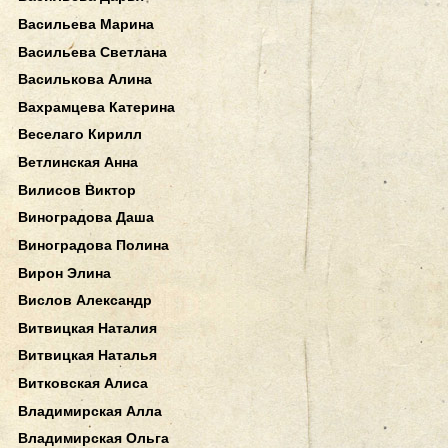
Васильева Марина
Васильева Светлана
Василькова Алина
Вахрамцева Катерина
Веселаго Кирилл
Ветлинская Анна
Вилисов Виктор
Виноградова Даша
Виноградова Полина
Вирон Элина
Вислов Александр
Витвицкая Наталия
Витвицкая Наталья
Витковская Алиса
Владимирская Алла
Владимирская Ольга