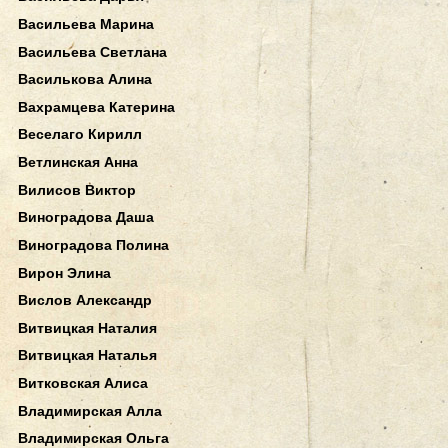
Васильева Марина
Васильева Светлана
Василькова Алина
Вахрамцева Катерина
Веселаго Кирилл
Ветлинская Анна
Вилисов Виктор
Виноградова Даша
Виноградова Полина
Вирон Элина
Вислов Александр
Витвицкая Наталия
Витвицкая Наталья
Витковская Алиса
Владимирская Алла
Владимирская Ольга