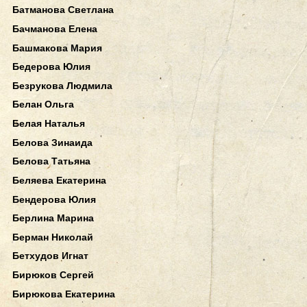
Батманова Светлана
Бачманова Елена
Башмакова Мария
Бедерова Юлия
Безрукова Людмила
Белан Ольга
Белая Наталья
Белова Зинаида
Белова Татьяна
Беляева Екатерина
Бендерова Юлия
Берлина Марина
Берман Николай
Бетхудов Игнат
Бирюков Сергей
Бирюкова Екатерина