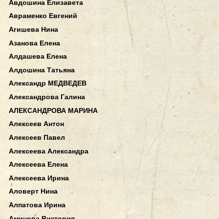
Авдошина Елизавета
Авраменко Евгений
Агишева Нина
Азанова Елена
Алдашева Елена
Алдошина Татьяна
Александр МЕДВЕДЕВ
Александрова Галина
АЛЕКСАНДРОВА МАРИНА
Алексеев Антон
Алексеев Павел
Алексеева Александра
Алексеева Елена
Алексеева Ирина
Аловерт Нина
Алпатова Ирина
Аминова Виктория