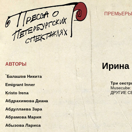
ПРЕМЬЕРЫ
Ирина
АВТОРЫ
`Балашов Никита
Три сест
Emigrant Inner
Musecube: 
ДРУГИЕ С
Kristo Irena
Абдрахимова Диана
Абдуллаева Зара
Абрамова Мария
Абызова Лариса