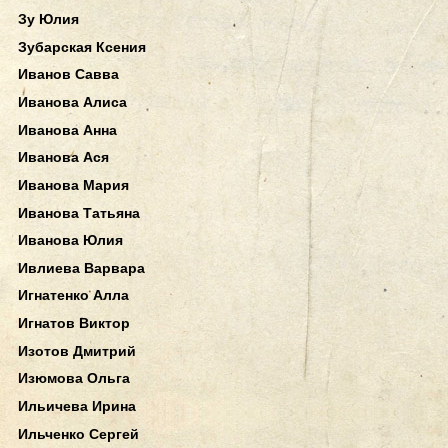
Зу Юлия
Зубарская Ксения
Иванов Савва
Иванова Алиса
Иванова Анна
Иванова Ася
Иванова Мария
Иванова Татьяна
Иванова Юлия
Ивлиева Варвара
Игнатенко Алла
Игнатов Виктор
Изотов Дмитрий
Изюмова Ольга
Ильичева Ирина
Ильченко Сергей