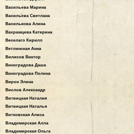
Васильева Марина
Васильева Светлана
Василькова Алина
Вахрамцева Катерина
Веселаго Кирилл
Ветлинская Анна
Вилисов Виктор
Виноградова Даша
Виноградова Полина
Вирон Элина
Вислов Александр
Витвицкая Наталия
Витвицкая Наталья
Витковская Алиса
Владимирская Алла
Владимирская Ольга