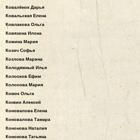
Ковалёнок Дарья
Ковальская Елена
Ковлакова Ольга
Ковязина Илона
Кожина Мария
Козич Софья
Козлова Марина
Колодяжный Илья
Колосков Ефим
Колосова Мария
Комок Ольга
Конкин Алексей
Коновалова Елена
Коновалова Тамара
Кононова Наталия
Кононова Татьяна