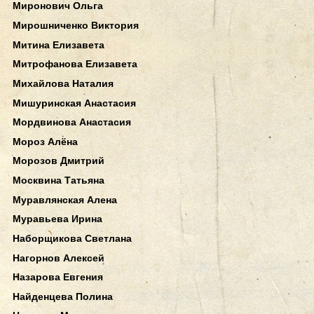
Миронович Ольга
Мирошниченко Виктория
Митина Елизавета
Митрофанова Елизавета
Михайлова Наталия
Мишуринская Анастасия
Мордвинова Анастасия
Мороз Алёна
Морозов Дмитрий
Москвина Татьяна
Муравлянская Алена
Муравьева Ирина
Наборщикова Светлана
Нагорнов Алексей
Назарова Евгения
Найденцева Полина