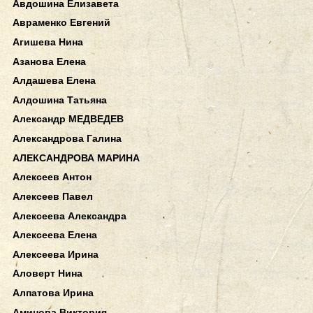
Авдошина Елизавета
Авраменко Евгений
Агишева Нина
Азанова Елена
Алдашева Елена
Алдошина Татьяна
Александр МЕДВЕДЕВ
Александрова Галина
АЛЕКСАНДРОВА МАРИНА
Алексеев Антон
Алексеев Павел
Алексеева Александра
Алексеева Елена
Алексеева Ирина
Аловерт Нина
Алпатова Ирина
Аминова Виктория