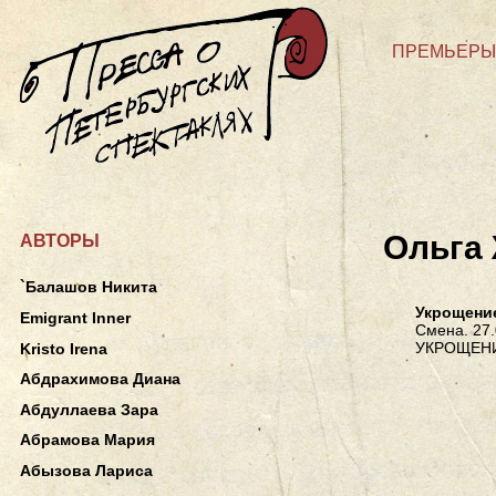
ПРЕМЬЕРЫ
Ольга
АВТОРЫ
`Балашов Никита
Укрощени
Emigrant Inner
Смена. 27.
УКРОЩЕН
Kristo Irena
Абдрахимова Диана
Абдуллаева Зара
Абрамова Мария
Абызова Лариса