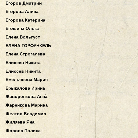
Егоров Дмитрий
Егорова Алина
Егорова Катерина
Егошина Ольга
Елена Вольгуст
ЕЛЕНА ГОРФУНКЕЛЬ
Елена Строгалева
Елисеев Никита
Елиссев Никита
Емельянова Мария
Ерыкалова Ирина
Жаворонкова Анна
Жаренкова Марина
Желтов Владимир
Жиляева Яна
Жорова Полина