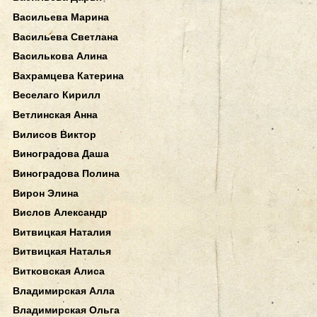
Васильева Марина
Васильева Светлана
Василькова Алина
Вахрамцева Катерина
Веселаго Кирилл
Ветлинская Анна
Вилисов Виктор
Виноградова Даша
Виноградова Полина
Вирон Элина
Вислов Александр
Витвицкая Наталия
Витвицкая Наталья
Витковская Алиса
Владимирская Алла
Владимирская Ольга