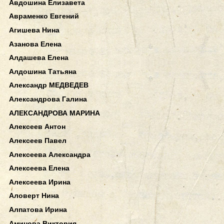
Авдошина Елизавета
Авраменко Евгений
Агишева Нина
Азанова Елена
Алдашева Елена
Алдошина Татьяна
Александр МЕДВЕДЕВ
Александрова Галина
АЛЕКСАНДРОВА МАРИНА
Алексеев Антон
Алексеев Павел
Алексеева Александра
Алексеева Елена
Алексеева Ирина
Аловерт Нина
Алпатова Ирина
Аминова Виктория