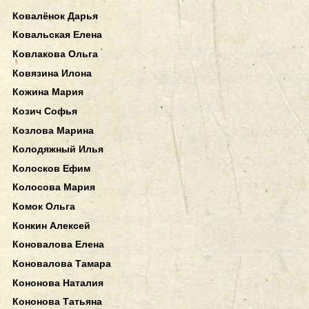
Ковалёнок Дарья
Ковальская Елена
Ковлакова Ольга
Ковязина Илона
Кожина Мария
Козич Софья
Козлова Марина
Колодяжный Илья
Колосков Ефим
Колосова Мария
Комок Ольга
Конкин Алексей
Коновалова Елена
Коновалова Тамара
Кононова Наталия
Кононова Татьяна