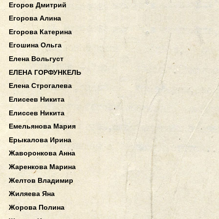
Егоров Дмитрий
Егорова Алина
Егорова Катерина
Егошина Ольга
Елена Вольгуст
ЕЛЕНА ГОРФУНКЕЛЬ
Елена Строгалева
Елисеев Никита
Елиссев Никита
Емельянова Мария
Ерыкалова Ирина
Жаворонкова Анна
Жаренкова Марина
Желтов Владимир
Жиляева Яна
Жорова Полина