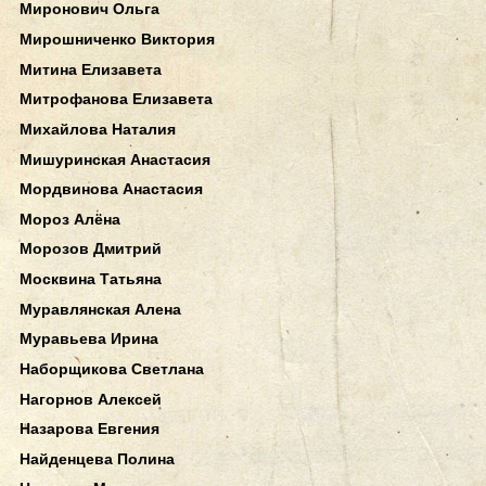
Миронович Ольга
Мирошниченко Виктория
Митина Елизавета
Митрофанова Елизавета
Михайлова Наталия
Мишуринская Анастасия
Мордвинова Анастасия
Мороз Алёна
Морозов Дмитрий
Москвина Татьяна
Муравлянская Алена
Муравьева Ирина
Наборщикова Светлана
Нагорнов Алексей
Назарова Евгения
Найденцева Полина