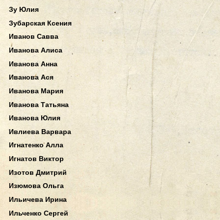
Зу Юлия
Зубарская Ксения
Иванов Савва
Иванова Алиса
Иванова Анна
Иванова Ася
Иванова Мария
Иванова Татьяна
Иванова Юлия
Ивлиева Варвара
Игнатенко Алла
Игнатов Виктор
Изотов Дмитрий
Изюмова Ольга
Ильичева Ирина
Ильченко Сергей