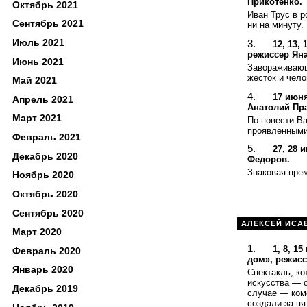
Прикотенко.
Октябрь 2021
Иван Трус в 
Сентябрь 2021
ни на минуту.
Июль 2021
12, 13,
режиссер Яна
Июнь 2021
Завораживающ
жесток и чело
Май 2021
17 июня
Апрель 2021
Анатолий Пр
Март 2021
По повести Ва
проявленными 
Февраль 2021
27, 28 
Декабрь 2020
Федоров.
Знаковая прем
Ноябрь 2020
Октябрь 2020
Сентябрь 2020
АЛЕКСЕЙ ИСА
Март 2020
1, 8, 1
Февраль 2020
дом», режисс
Январь 2020
Спектакль, ко
искусства — 
Декабрь 2019
случае — коме
создали за п