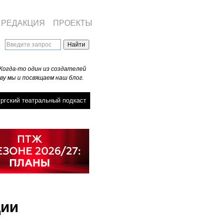
РЕДАКЦИЯ
ПРОЕКТЫ
Когда-то один из создателей
ву мы и посвящаем наш блог.
ргский театральный подкаст
ции