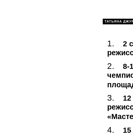
ТАТЬЯНА ДЖУ
2 
режисс
8-
чемпио
площа
12
режисс
«Масте
15