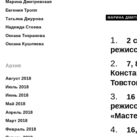
Марина Дмитревская
Евгения Тропп
МАРИНА ДМИТ
Татьяна Джурова
Надежда Стоева
Оксана Токранова
2 
Оксана Кушляева
режисс
7,
Архив
Конста
Август 2018
Товсто
Июль 2018
16
Июнь 2018
Май 2018
режисс
Апрель 2018
«Масте
Март 2018
16
Февраль 2018