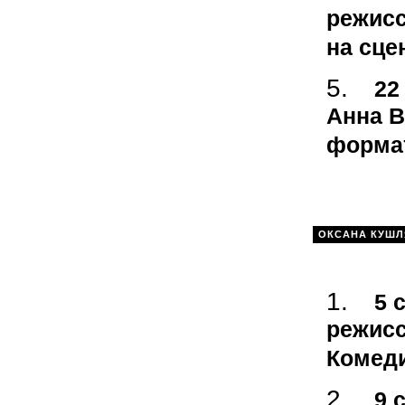
режисс
на сце
22
Анна В
форма
ОКСАНА КУШЛ
5 
режисс
Комед
9 