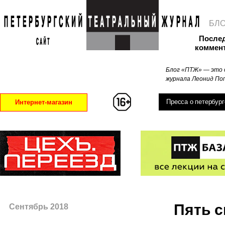
БЛ
После
коммен
Блог «ПТЖ» — это 
журнала Леонид Поп
Пресса о петербург
Интернет-магазин
Пять с
Cентябрь 2018