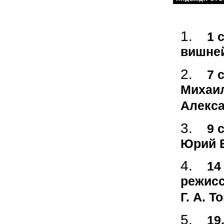
1 
вишней
7 
Михаил
Алекса
9 
Юрий Б
14
режисс
Г. А. Т
19