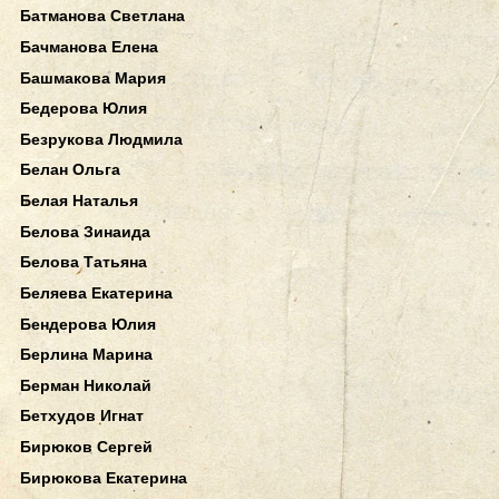
Батманова Светлана
Бачманова Елена
Башмакова Мария
Бедерова Юлия
Безрукова Людмила
Белан Ольга
Белая Наталья
Белова Зинаида
Белова Татьяна
Беляева Екатерина
Бендерова Юлия
Берлина Марина
Берман Николай
Бетхудов Игнат
Бирюков Сергей
Бирюкова Екатерина