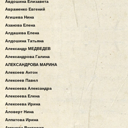
Авдошина Елизавета
Авраменко Евгений
Агишева Нина
Азанова Елена
Алдашева Елена
Алдошина Татьяна
Александр МЕДВЕДЕВ
Александрова Галина
АЛЕКСАНДРОВА МАРИНА
Алексеев Антон
Алексеев Павел
Алексеева Александра
Алексеева Елена
Алексеева Ирина
Аловерт Нина
Алпатова Ирина
Аминова Виктория