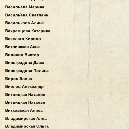
Васильева Марина
Васильева Светлана
Василькова Алина
Вахрамцева Катерина
Веселаго Кирилл
Ветлинская Анна
Вилисов Виктор
Виноградова Даша
Виноградова Полина
Вирон Элина
Вислов Александр
Витвицкая Наталия
Витвицкая Наталья
Витковская Алиса
Владимирская Алла
Владимирская Ольга