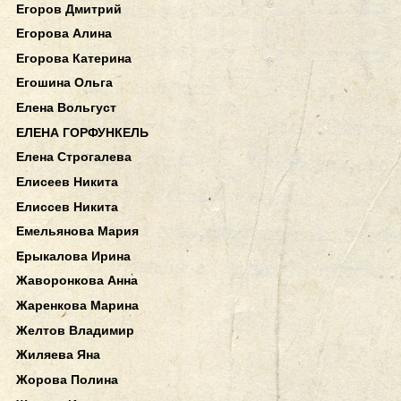
Егоров Дмитрий
Егорова Алина
Егорова Катерина
Егошина Ольга
Елена Вольгуст
ЕЛЕНА ГОРФУНКЕЛЬ
Елена Строгалева
Елисеев Никита
Елиссев Никита
Емельянова Мария
Ерыкалова Ирина
Жаворонкова Анна
Жаренкова Марина
Желтов Владимир
Жиляева Яна
Жорова Полина