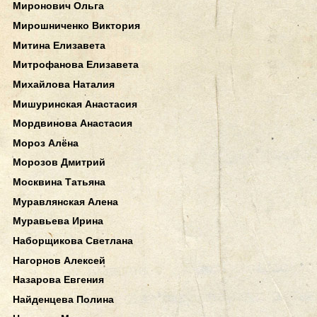
Миронович Ольга
Мирошниченко Виктория
Митина Елизавета
Митрофанова Елизавета
Михайлова Наталия
Мишуринская Анастасия
Мордвинова Анастасия
Мороз Алёна
Морозов Дмитрий
Москвина Татьяна
Муравлянская Алена
Муравьева Ирина
Наборщикова Светлана
Нагорнов Алексей
Назарова Евгения
Найденцева Полина