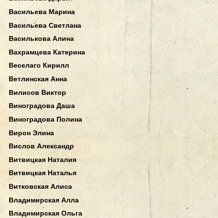
Васильева Марина
Васильева Светлана
Василькова Алина
Вахрамцева Катерина
Веселаго Кирилл
Ветлинская Анна
Вилисов Виктор
Виноградова Даша
Виноградова Полина
Вирон Элина
Вислов Александр
Витвицкая Наталия
Витвицкая Наталья
Витковская Алиса
Владимирская Алла
Владимирская Ольга