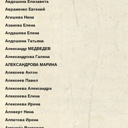
Авдошина Елизавета
Авраменко Евгений
Агишева Нина
Азанова Елена
Алдашева Елена
Алдошина Татьяна
Александр МЕДВЕДЕВ
Александрова Галина
АЛЕКСАНДРОВА МАРИНА
Алексеев Антон
Алексеев Павел
Алексеева Александра
Алексеева Елена
Алексеева Ирина
Аловерт Нина
Алпатова Ирина
Аминова Виктория