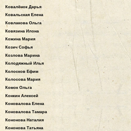
Ковалёнок Дарья
Ковальская Елена
Ковлакова Ольга
Ковязина Илона
Кожина Мария
Козич Софья
Козлова Марина
Колодяжный Илья
Колосков Ефим
Колосова Мария
Комок Ольга
Конкин Алексей
Коновалова Елена
Коновалова Тамара
Кононова Наталия
Кононова Татьяна