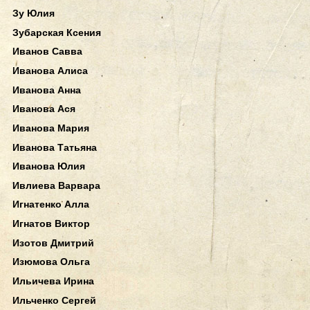
Зу Юлия
Зубарская Ксения
Иванов Савва
Иванова Алиса
Иванова Анна
Иванова Ася
Иванова Мария
Иванова Татьяна
Иванова Юлия
Ивлиева Варвара
Игнатенко Алла
Игнатов Виктор
Изотов Дмитрий
Изюмова Ольга
Ильичева Ирина
Ильченко Сергей