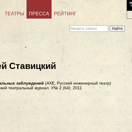
ТЕАТРЫ
ПРЕССА
РЕЙТИНГ
ей Ставицкий
иальных заблуждений
(АХЕ, Русский инженерный театр)
кий театральный журнал. У№ 2 (64). 2011