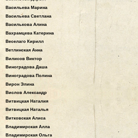
Васильева Марина
Васильева Светлана
Василькова Алина
Вахрамцева Катерина
Веселаго Кирилл
Ветлинская Анна
Вилисов Виктор
Виноградова Даша
Виноградова Полина
Вирон Элина
Вислов Александр
Витвицкая Наталия
Витвицкая Наталья
Витковская Алиса
Владимирская Алла
Владимирская Ольга