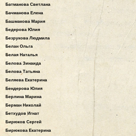
Батманова Светлана
Бачманова Елена
Башмакова Мария
Бедерова Юлия
Безрукова Людмила
Белан Ольга
Белая Наталья
Белова Зинаида
Белова Татьяна
Беляева Екатерина
Бендерова Юлия
Берлина Марина
Берман Николай
Бетхудов Игнат
Бирюков Сергей
Бирюкова Екатерина