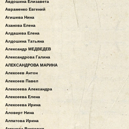
Авдошина Елизавета
Авраменко Евгений
Агишева Нина
Азанова Елена
Алдашева Елена
Алдошина Татьяна
Александр МЕДВЕДЕВ
Александрова Галина
АЛЕКСАНДРОВА МАРИНА
Алексеев Антон
Алексеев Павел
Алексеева Александра
Алексеева Елена
Алексеева Ирина
Аловерт Нина
Алпатова Ирина
Аминова Виктория