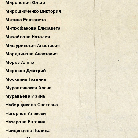
Миронович Ольга
Мирошниченко Виктория
Митина Елизавета
Митрофанова Елизавета
Михайлова Наталия
Мишуринская Анастасия
Мордвинова Анастасия
Мороз Алёна
Морозов Дмитрий
Москвина Татьяна
Муравлянская Алена
Муравьева Ирина
Наборщикова Светлана
Нагорнов Алексей
Назарова Евгения
Найденцева Полина