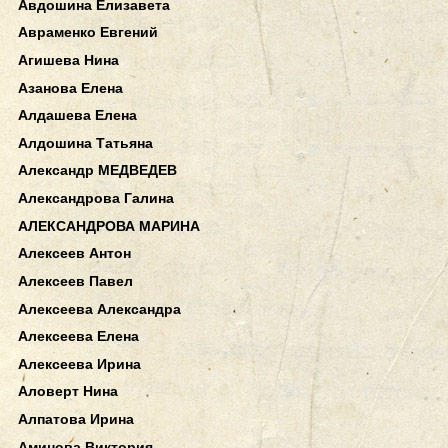
Авдошина Елизавета
Авраменко Евгений
Агишева Нина
Азанова Елена
Алдашева Елена
Алдошина Татьяна
Александр МЕДВЕДЕВ
Александрова Галина
АЛЕКСАНДРОВА МАРИНА
Алексеев Антон
Алексеев Павел
Алексеева Александра
Алексеева Елена
Алексеева Ирина
Аловерт Нина
Алпатова Ирина
Аминова Виктория