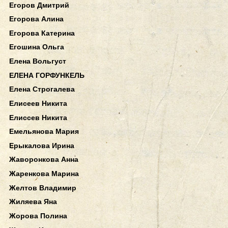
Егоров Дмитрий
Егорова Алина
Егорова Катерина
Егошина Ольга
Елена Вольгуст
ЕЛЕНА ГОРФУНКЕЛЬ
Елена Строгалева
Елисеев Никита
Елиссев Никита
Емельянова Мария
Ерыкалова Ирина
Жаворонкова Анна
Жаренкова Марина
Желтов Владимир
Жиляева Яна
Жорова Полина