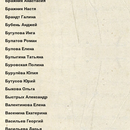
Бражник Анастасия
Бражник Настя
Брандт Галина
Бубень Анджей
Бугулова Инга
Булатов Роман
Булова Елена
Булыгина Татьяна
Буровская Полина
Бурулёва Юлия
Бутусов Юрий
Быкова Ольга
Быстрых Александр
Валентинова Елена
Васенина Екатерина
Васильев Георгий
Васильева Дарья