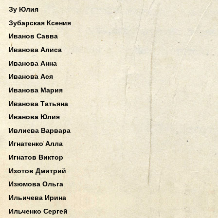
Зу Юлия
Зубарская Ксения
Иванов Савва
Иванова Алиса
Иванова Анна
Иванова Ася
Иванова Мария
Иванова Татьяна
Иванова Юлия
Ивлиева Варвара
Игнатенко Алла
Игнатов Виктор
Изотов Дмитрий
Изюмова Ольга
Ильичева Ирина
Ильченко Сергей