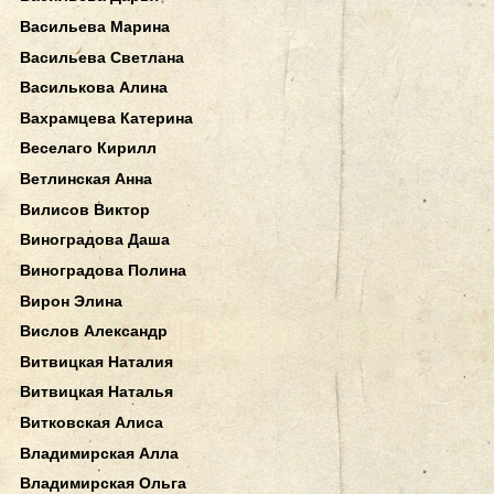
Васильева Марина
Васильева Светлана
Василькова Алина
Вахрамцева Катерина
Веселаго Кирилл
Ветлинская Анна
Вилисов Виктор
Виноградова Даша
Виноградова Полина
Вирон Элина
Вислов Александр
Витвицкая Наталия
Витвицкая Наталья
Витковская Алиса
Владимирская Алла
Владимирская Ольга