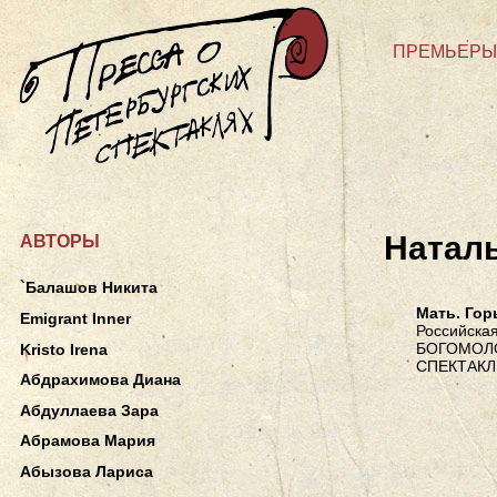
ПРЕМЬЕРЫ
Натал
АВТОРЫ
`Балашов Никита
Мать. Гор
Emigrant Inner
Российская
БОГОМОЛО
Kristo Irena
СПЕКТАКЛ
Абдрахимова Диана
Абдуллаева Зара
Абрамова Мария
Абызова Лариса