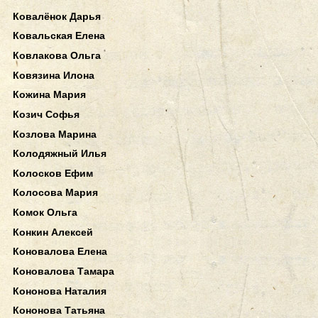
Ковалёнок Дарья
Ковальская Елена
Ковлакова Ольга
Ковязина Илона
Кожина Мария
Козич Софья
Козлова Марина
Колодяжный Илья
Колосков Ефим
Колосова Мария
Комок Ольга
Конкин Алексей
Коновалова Елена
Коновалова Тамара
Кононова Наталия
Кононова Татьяна