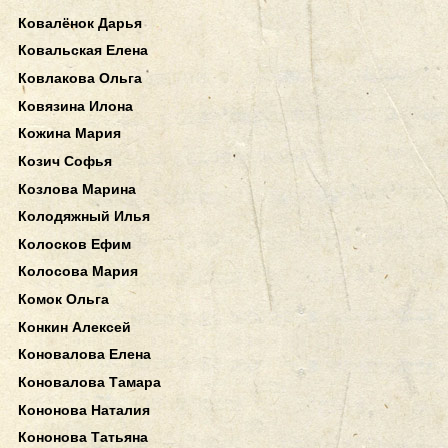
Ковалёнок Дарья
Ковальская Елена
Ковлакова Ольга
Ковязина Илона
Кожина Мария
Козич Софья
Козлова Марина
Колодяжный Илья
Колосков Ефим
Колосова Мария
Комок Ольга
Конкин Алексей
Коновалова Елена
Коновалова Тамара
Кононова Наталия
Кононова Татьяна