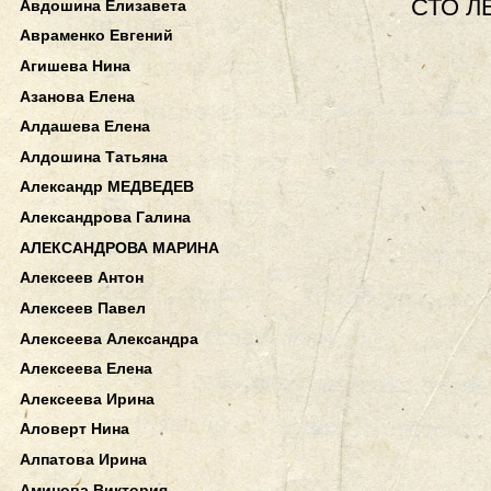
СТО Л
Авдошина Елизавета
Авраменко Евгений
Агишева Нина
Азанова Елена
Алдашева Елена
Алдошина Татьяна
Александр МЕДВЕДЕВ
Александрова Галина
АЛЕКСАНДРОВА МАРИНА
Алексеев Антон
Алексеев Павел
Алексеева Александра
Алексеева Елена
Алексеева Ирина
Аловерт Нина
Алпатова Ирина
Аминова Виктория