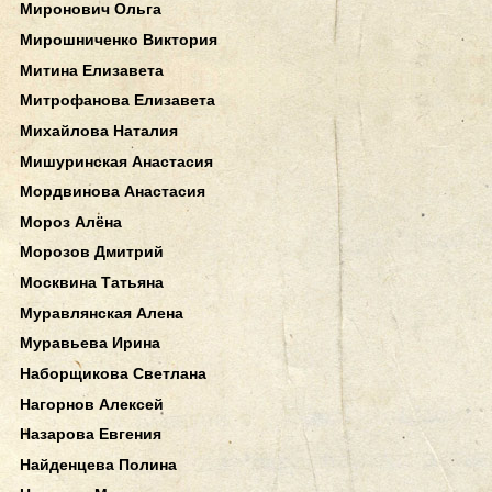
Миронович Ольга
Мирошниченко Виктория
Митина Елизавета
Митрофанова Елизавета
Михайлова Наталия
Мишуринская Анастасия
Мордвинова Анастасия
Мороз Алёна
Морозов Дмитрий
Москвина Татьяна
Муравлянская Алена
Муравьева Ирина
Наборщикова Светлана
Нагорнов Алексей
Назарова Евгения
Найденцева Полина