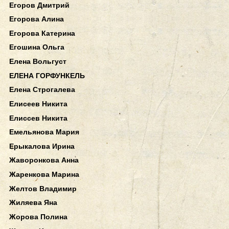
Егоров Дмитрий
Егорова Алина
Егорова Катерина
Егошина Ольга
Елена Вольгуст
ЕЛЕНА ГОРФУНКЕЛЬ
Елена Строгалева
Елисеев Никита
Елиссев Никита
Емельянова Мария
Ерыкалова Ирина
Жаворонкова Анна
Жаренкова Марина
Желтов Владимир
Жиляева Яна
Жорова Полина