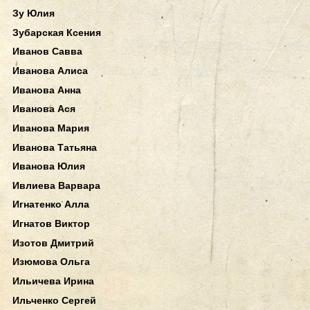
Зу Юлия
Зубарская Ксения
Иванов Савва
Иванова Алиса
Иванова Анна
Иванова Ася
Иванова Мария
Иванова Татьяна
Иванова Юлия
Ивлиева Варвара
Игнатенко Алла
Игнатов Виктор
Изотов Дмитрий
Изюмова Ольга
Ильичева Ирина
Ильченко Сергей