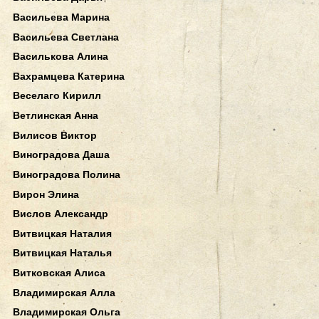
Васильева Марина
Васильева Светлана
Василькова Алина
Вахрамцева Катерина
Веселаго Кирилл
Ветлинская Анна
Вилисов Виктор
Виноградова Даша
Виноградова Полина
Вирон Элина
Вислов Александр
Витвицкая Наталия
Витвицкая Наталья
Витковская Алиса
Владимирская Алла
Владимирская Ольга