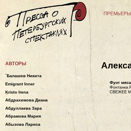
ПРЕМЬЕРЫ
Алекс
АВТОРЫ
`Балашов Никита
Фунт мяса
Emigrant Inner
Фонтанка.Р
СВЕЖЕЕ М
Kristo Irena
Абдрахимова Диана
Абдуллаева Зара
Абрамова Мария
Абызова Лариса