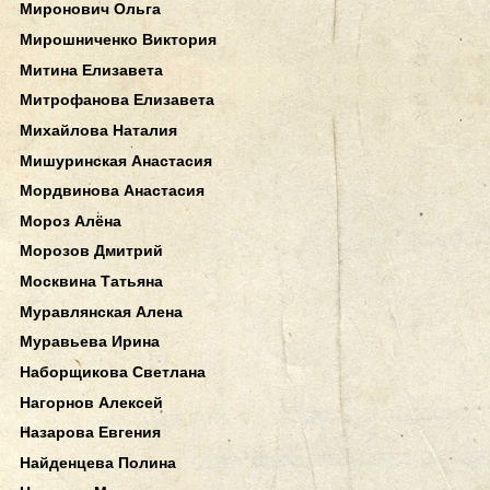
Миронович Ольга
Мирошниченко Виктория
Митина Елизавета
Митрофанова Елизавета
Михайлова Наталия
Мишуринская Анастасия
Мордвинова Анастасия
Мороз Алёна
Морозов Дмитрий
Москвина Татьяна
Муравлянская Алена
Муравьева Ирина
Наборщикова Светлана
Нагорнов Алексей
Назарова Евгения
Найденцева Полина