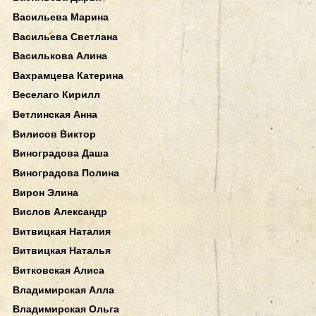
Васильева Марина
Васильева Светлана
Василькова Алина
Вахрамцева Катерина
Веселаго Кирилл
Ветлинская Анна
Вилисов Виктор
Виноградова Даша
Виноградова Полина
Вирон Элина
Вислов Александр
Витвицкая Наталия
Витвицкая Наталья
Витковская Алиса
Владимирская Алла
Владимирская Ольга