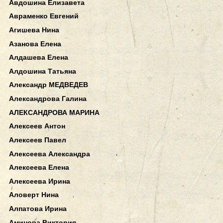
Авдошина Елизавета
Авраменко Евгений
Агишева Нина
Азанова Елена
Алдашева Елена
Алдошина Татьяна
Александр МЕДВЕДЕВ
Александрова Галина
АЛЕКСАНДРОВА МАРИНА
Алексеев Антон
Алексеев Павел
Алексеева Александра
Алексеева Елена
Алексеева Ирина
Аловерт Нина
Алпатова Ирина
Аминова Виктория