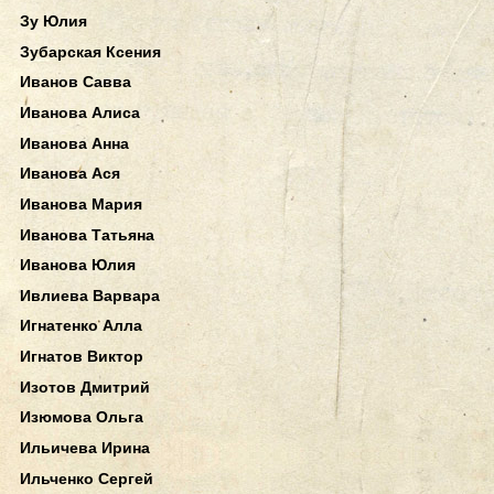
Зу Юлия
Зубарская Ксения
Иванов Савва
Иванова Алиса
Иванова Анна
Иванова Ася
Иванова Мария
Иванова Татьяна
Иванова Юлия
Ивлиева Варвара
Игнатенко Алла
Игнатов Виктор
Изотов Дмитрий
Изюмова Ольга
Ильичева Ирина
Ильченко Сергей