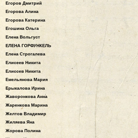
Егоров Дмитрий
Егорова Алина
Егорова Катерина
Егошина Ольга
Елена Вольгуст
ЕЛЕНА ГОРФУНКЕЛЬ
Елена Строгалева
Елисеев Никита
Елиссев Никита
Емельянова Мария
Ерыкалова Ирина
Жаворонкова Анна
Жаренкова Марина
Желтов Владимир
Жиляева Яна
Жорова Полина