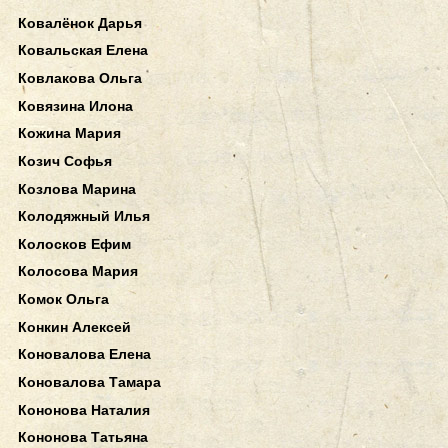
Ковалёнок Дарья
Ковальская Елена
Ковлакова Ольга
Ковязина Илона
Кожина Мария
Козич Софья
Козлова Марина
Колодяжный Илья
Колосков Ефим
Колосова Мария
Комок Ольга
Конкин Алексей
Коновалова Елена
Коновалова Тамара
Кононова Наталия
Кононова Татьяна