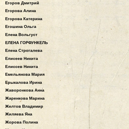
Егоров Дмитрий
Егорова Алина
Егорова Катерина
Егошина Ольга
Елена Вольгуст
ЕЛЕНА ГОРФУНКЕЛЬ
Елена Строгалева
Елисеев Никита
Елиссев Никита
Емельянова Мария
Ерыкалова Ирина
Жаворонкова Анна
Жаренкова Марина
Желтов Владимир
Жиляева Яна
Жорова Полина