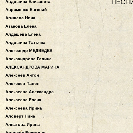
ПЕСНИ
Авдошина Елизавета
Авраменко Евгений
Агишева Нина
Азанова Елена
Алдашева Елена
Алдошина Татьяна
Александр МЕДВЕДЕВ
Александрова Галина
АЛЕКСАНДРОВА МАРИНА
Алексеев Антон
Алексеев Павел
Алексеева Александра
Алексеева Елена
Алексеева Ирина
Аловерт Нина
Алпатова Ирина
Аминова Виктория