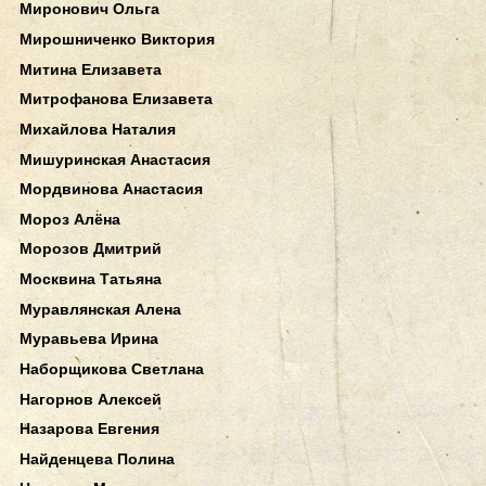
Миронович Ольга
Мирошниченко Виктория
Митина Елизавета
Митрофанова Елизавета
Михайлова Наталия
Мишуринская Анастасия
Мордвинова Анастасия
Мороз Алёна
Морозов Дмитрий
Москвина Татьяна
Муравлянская Алена
Муравьева Ирина
Наборщикова Светлана
Нагорнов Алексей
Назарова Евгения
Найденцева Полина