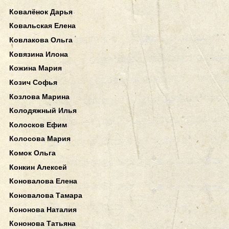
Ковалёнок Дарья
Ковальская Елена
Ковлакова Ольга
Ковязина Илона
Кожина Мария
Козич Софья
Козлова Марина
Колодяжный Илья
Колосков Ефим
Колосова Мария
Комок Ольга
Конкин Алексей
Коновалова Елена
Коновалова Тамара
Кононова Наталия
Кононова Татьяна