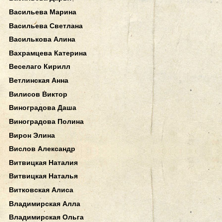
Васильева Марина
Васильева Светлана
Василькова Алина
Вахрамцева Катерина
Веселаго Кирилл
Ветлинская Анна
Вилисов Виктор
Виноградова Даша
Виноградова Полина
Вирон Элина
Вислов Александр
Витвицкая Наталия
Витвицкая Наталья
Витковская Алиса
Владимирская Алла
Владимирская Ольга