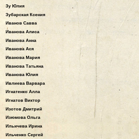
Зу Юлия
Зубарская Ксения
Иванов Савва
Иванова Алиса
Иванова Анна
Иванова Ася
Иванова Мария
Иванова Татьяна
Иванова Юлия
Ивлиева Варвара
Игнатенко Алла
Игнатов Виктор
Изотов Дмитрий
Изюмова Ольга
Ильичева Ирина
Ильченко Сергей