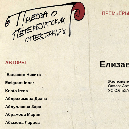
ПРЕМЬЕРЫ
Елиза
АВТОРЫ
`Балашов Никита
Железные
Emigrant Inner
Около: Арт
УСКОЛЬЗ
Kristo Irena
Абдрахимова Диана
Абдуллаева Зара
Абрамова Мария
Абызова Лариса