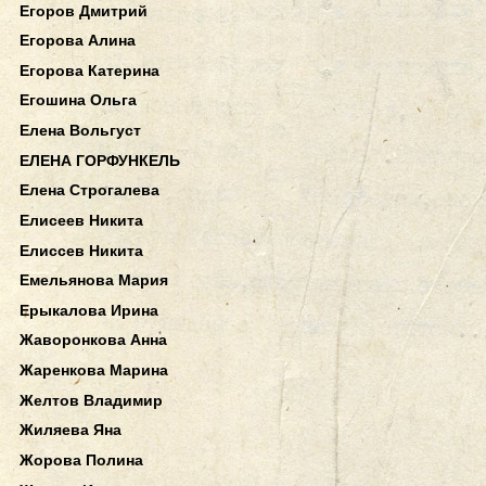
Егоров Дмитрий
Егорова Алина
Егорова Катерина
Егошина Ольга
Елена Вольгуст
ЕЛЕНА ГОРФУНКЕЛЬ
Елена Строгалева
Елисеев Никита
Елиссев Никита
Емельянова Мария
Ерыкалова Ирина
Жаворонкова Анна
Жаренкова Марина
Желтов Владимир
Жиляева Яна
Жорова Полина