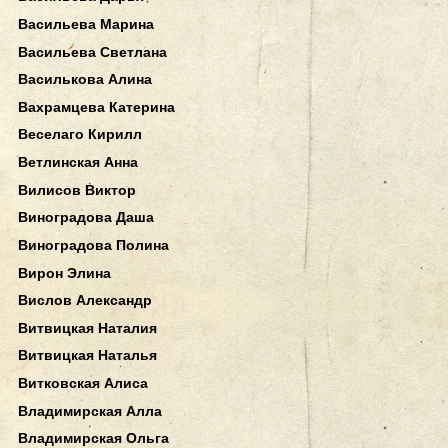
Васильева Марина
Васильева Светлана
Василькова Алина
Вахрамцева Катерина
Веселаго Кирилл
Ветлинская Анна
Вилисов Виктор
Виноградова Даша
Виноградова Полина
Вирон Элина
Вислов Александр
Витвицкая Наталия
Витвицкая Наталья
Витковская Алиса
Владимирская Алла
Владимирская Ольга