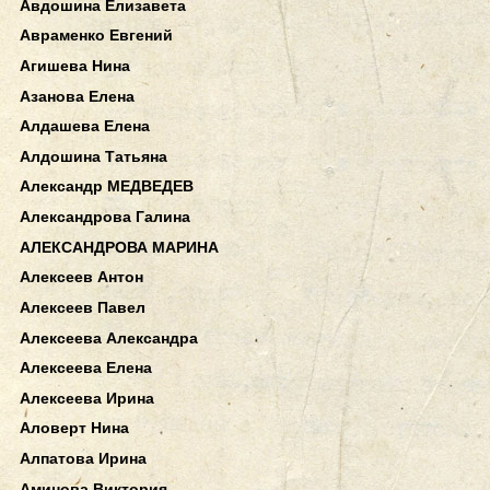
Авдошина Елизавета
Авраменко Евгений
Агишева Нина
Азанова Елена
Алдашева Елена
Алдошина Татьяна
Александр МЕДВЕДЕВ
Александрова Галина
АЛЕКСАНДРОВА МАРИНА
Алексеев Антон
Алексеев Павел
Алексеева Александра
Алексеева Елена
Алексеева Ирина
Аловерт Нина
Алпатова Ирина
Аминова Виктория