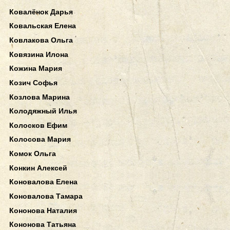
Ковалёнок Дарья
Ковальская Елена
Ковлакова Ольга
Ковязина Илона
Кожина Мария
Козич Софья
Козлова Марина
Колодяжный Илья
Колосков Ефим
Колосова Мария
Комок Ольга
Конкин Алексей
Коновалова Елена
Коновалова Тамара
Кононова Наталия
Кононова Татьяна