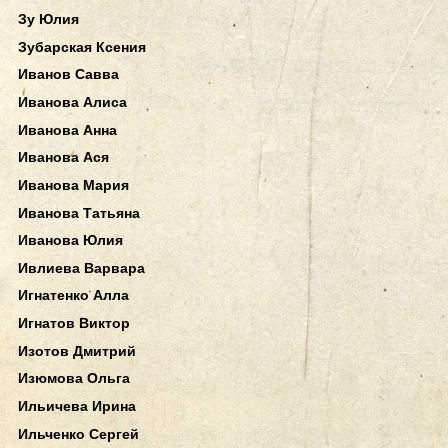
Зу Юлия
Зубарская Ксения
Иванов Савва
Иванова Алиса
Иванова Анна
Иванова Ася
Иванова Мария
Иванова Татьяна
Иванова Юлия
Ивлиева Варвара
Игнатенко Алла
Игнатов Виктор
Изотов Дмитрий
Изюмова Ольга
Ильичева Ирина
Ильченко Сергей