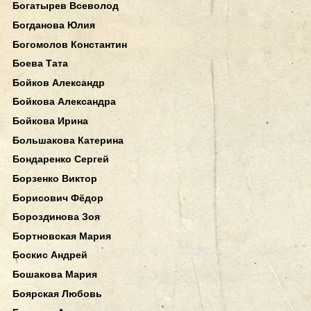
Богатырев Всеволод
Богданова Юлия
Богомолов Константин
Боева Тата
Бойков Александр
Бойкова Александра
Бойкова Ирина
Большакова Катерина
Бондаренко Сергей
Борзенко Виктор
Борисович Фёдор
Бороздинова Зоя
Бортновская Мария
Боскис Андрей
Бошакова Мария
Боярская Любовь