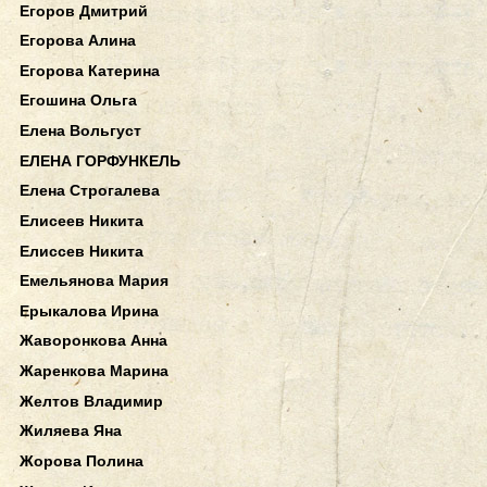
Егоров Дмитрий
Егорова Алина
Егорова Катерина
Егошина Ольга
Елена Вольгуст
ЕЛЕНА ГОРФУНКЕЛЬ
Елена Строгалева
Елисеев Никита
Елиссев Никита
Емельянова Мария
Ерыкалова Ирина
Жаворонкова Анна
Жаренкова Марина
Желтов Владимир
Жиляева Яна
Жорова Полина