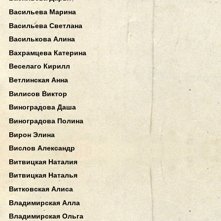
Васильева Марина
Васильева Светлана
Василькова Алина
Вахрамцева Катерина
Веселаго Кирилл
Ветлинская Анна
Вилисов Виктор
Виноградова Даша
Виноградова Полина
Вирон Элина
Вислов Александр
Витвицкая Наталия
Витвицкая Наталья
Витковская Алиса
Владимирская Алла
Владимирская Ольга