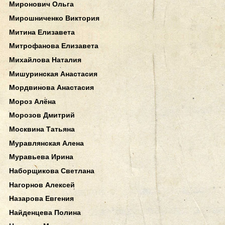
Миронович Ольга
Мирошниченко Виктория
Митина Елизавета
Митрофанова Елизавета
Михайлова Наталия
Мишуринская Анастасия
Мордвинова Анастасия
Мороз Алёна
Морозов Дмитрий
Москвина Татьяна
Муравлянская Алена
Муравьева Ирина
Наборщикова Светлана
Нагорнов Алексей
Назарова Евгения
Найденцева Полина