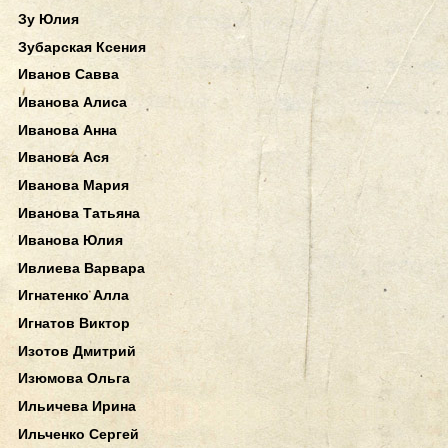
Зу Юлия
Зубарская Ксения
Иванов Савва
Иванова Алиса
Иванова Анна
Иванова Ася
Иванова Мария
Иванова Татьяна
Иванова Юлия
Ивлиева Варвара
Игнатенко Алла
Игнатов Виктор
Изотов Дмитрий
Изюмова Ольга
Ильичева Ирина
Ильченко Сергей