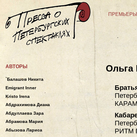
ПРЕМЬЕРЫ
Ольга
АВТОРЫ
`Балашов Никита
Брать
Emigrant Inner
Петерб
Kristo Irena
КАРАМ
Абдрахимова Диана
Абдуллаева Зара
Кабаре
Абрамова Мария
Петерб
РИТМ 
Абызова Лариса