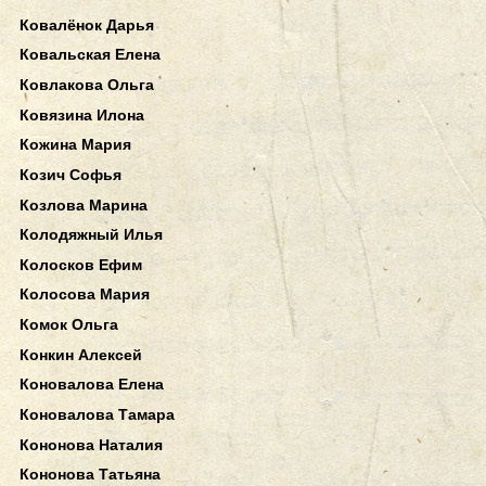
Ковалёнок Дарья
Ковальская Елена
Ковлакова Ольга
Ковязина Илона
Кожина Мария
Козич Софья
Козлова Марина
Колодяжный Илья
Колосков Ефим
Колосова Мария
Комок Ольга
Конкин Алексей
Коновалова Елена
Коновалова Тамара
Кононова Наталия
Кононова Татьяна