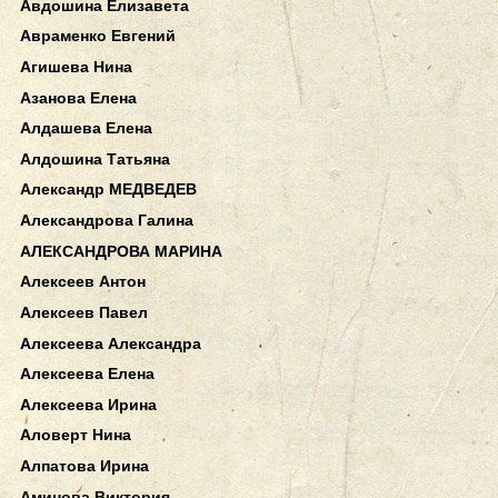
Авдошина Елизавета
Авраменко Евгений
Агишева Нина
Азанова Елена
Алдашева Елена
Алдошина Татьяна
Александр МЕДВЕДЕВ
Александрова Галина
АЛЕКСАНДРОВА МАРИНА
Алексеев Антон
Алексеев Павел
Алексеева Александра
Алексеева Елена
Алексеева Ирина
Аловерт Нина
Алпатова Ирина
Аминова Виктория